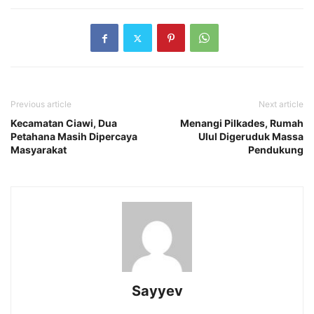
Previous article
Next article
Kecamatan Ciawi, Dua
Menangi Pilkades, Rumah
Petahana Masih Dipercaya
Ulul Digeruduk Massa
Masyarakat
Pendukung
Sayyev