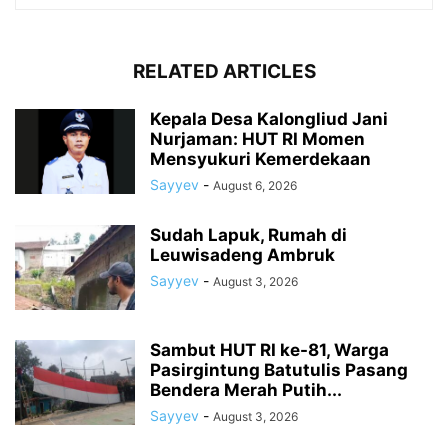
RELATED ARTICLES
Kepala Desa Kalongliud Jani
Nurjaman: HUT RI Momen
Mensyukuri Kemerdekaan
Sayyev
-
August 6, 2026
Sudah Lapuk, Rumah di
Leuwisadeng Ambruk
Sayyev
-
August 3, 2026
Sambut HUT RI ke-81, Warga
Pasirgintung Batutulis Pasang
Bendera Merah Putih...
Sayyev
-
August 3, 2026