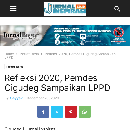
Home
Potret Desa
Refleksi 2020, Pemdes Cigudeg Sampaikan
LPPD
Potret Desa
Refleksi 2020, Pemdes
Cigudeg Sampaikan LPPD
By
Sayyev
-
December 20, 2020
Cigudeg l Jurnal Inspirasi