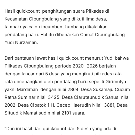
Hasil quickcount penghitungan suara Pilkades di
Kecamatan Cibungbulang yang diikuti lima desa,
tampaknya calon incumbent tumbang dikalahkan
pendatang baru. Hal itu dibenarkan Camat Cibungbulang
Yudi Nurzaman.
Dari pantauan lewat hasil quick count menurut Yudi bahwa
Pilkades Cibungbulang periode 2020- 2026 berjalan
dengan lancar dari 5 desa yang mengikuti pilkades rata
rata dimenangkan oleh pendatang baru seperti Girimulya
yakni Mardiman dengan nilai 2864, Desa Sukamaju Cucum
Ratna Suminar nilai 3425. Desa Ciaruteunudik Sanusi nilai
2002, Desa Cibatok 1 H. Cecep Haerudin Nilai 3881, Desa
Situudik Mamat sudin nilai 2101 suara.
“Dan ini hasil dari quickcount dari 5 desa yang ada di