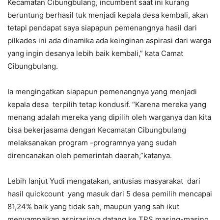
Kecamatan Cibungbulang, incumbent saat ini kurang
beruntung berhasil tuk menjadi kepala desa kembali, akan
tetapi pendapat saya siapapun pemenangnya hasil dari
pilkades ini ada dinamika ada keinginan aspirasi dari warga
yang ingin desanya lebih baik kembali,” kata Camat
Cibungbulang.
Ia mengingatkan siapapun pemenangnya yang menjadi
kepala desa terpilih tetap kondusif. “Karena mereka yang
menang adalah mereka yang dipilih oleh warganya dan kita
bisa bekerjasama dengan Kecamatan Cibungbulang
melaksanakan program -programnya yang sudah
direncanakan oleh pemerintah daerah,”katanya.
Lebih lanjut Yudi mengatakan, antusias masyarakat dari
hasil quickcount yang masuk dari 5 desa pemilih mencapai
81,24% baik yang tidak sah, maupun yang sah ikut
menyampaikan aspirasinya datang ke TPS masing-masing.