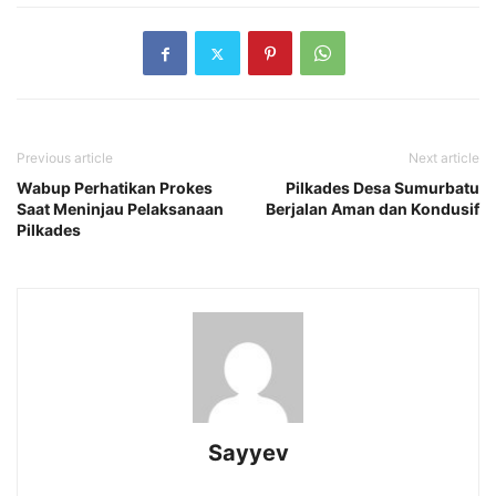
Previous article
Next article
Wabup Perhatikan Prokes
Pilkades Desa Sumurbatu
Saat Meninjau Pelaksanaan
Berjalan Aman dan Kondusif
Pilkades
Sayyev