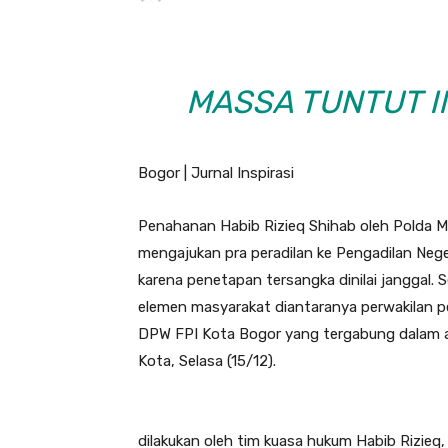
MASSA TUNTUT I
Bogor | Jurnal Inspirasi
Penahanan Habib Rizieq Shihab oleh Polda M
mengajukan pra peradilan ke Pengadilan Neger
karena penetapan tersangka dinilai janggal. 
elemen masyarakat diantaranya perwakilan p
DPW FPI Kota Bogor yang tergabung dalam a
Kota, Selasa (15/12).
dilakukan oleh tim kuasa hukum Habib Rizieq,