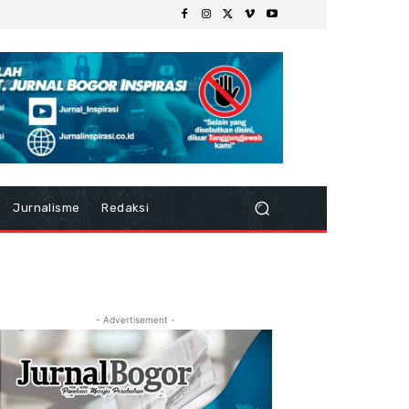
Jurnalisme
Redaksi
- Advertisement -