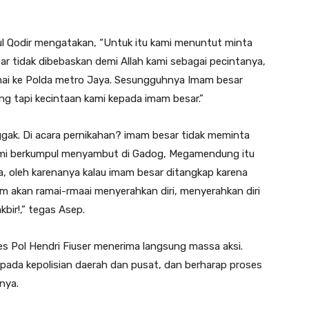
 Qodir mengatakan, “Untuk itu kami menuntut minta
r tidak dibebaskan demi Allah kami sebagai pecintanya,
mai ke Polda metro Jaya. Sesungguhnya Imam besar
ng tapi kecintaan kami kepada imam besar.”
gak. Di acara pernikahan? imam besar tidak meminta
Kami berkumpul menyambut di Gadog, Megamendung itu
a, oleh karenanya kalau imam besar ditangkap karena
am akan ramai-rmaai menyerahkan diri, menyerahkan diri
kbir!,” tegas Asep.
s Pol Hendri Fiuser menerima langsung massa aksi.
epada kepolisian daerah dan pusat, dan berharap proses
nya.