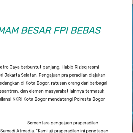
MAM BESAR FPI BEBAS
etro Jaya berbuntut panjang. Habib Rizieq resmi
i Jakarta Selatan. Pengajuan pra peradilan diajukan
Sedangkan di Kota Bogor, ratusan orang dari berbagai
esantren, dan elemen masyarakat lainnya termasuk
liansi NKRI Kota Bogor mendatangi Polresta Bogor
Sementara pengajuan praperadilan
 Sumadi Atmadja. “Kami uji praperadilan ini penetapan