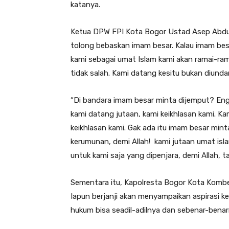
katanya.
Ketua DPW FPI Kota Bogor Ustad Asep Abdul
tolong bebaskan imam besar. Kalau imam besa
kami sebagai umat Islam kami akan ramai-ra
tidak salah. Kami datang kesitu bukan diunda
“Di bandara imam besar minta dijemput? Eng
kami datang jutaan, kami keikhlasan kami. 
keikhlasan kami. Gak ada itu imam besar mint
kerumunan, demi Allah! kami jutaan umat isl
untuk kami saja yang dipenjara, demi Allah, ta
Sementara itu, Kapolresta Bogor Kota Kombe
Iapun berjanji akan menyampaikan aspirasi k
hukum bisa seadil-adilnya dan sebenar-benar