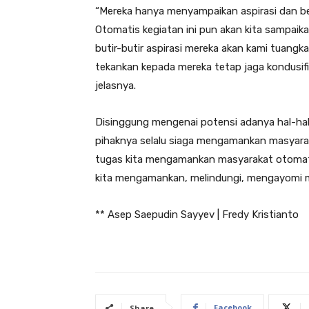
“Mereka hanya menyampaikan aspirasi dan b
Otomatis kegiatan ini pun akan kita sampai
butir-butir aspirasi mereka akan kami tuangka
tekankan kepada mereka tetap jaga kondusif
jelasnya.
Disinggung mengenai potensi adanya hal-hal
pihaknya selalu siaga mengamankan masyarak
tugas kita mengamankan masyarakat otomatis
kita mengamankan, melindungi, mengayomi m
** Asep Saepudin Sayyev | Fredy Kristianto
Facebook
Share