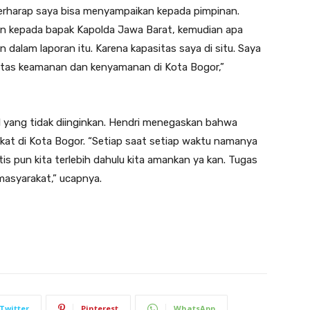
erharap saya bisa menyampaikan kepada pimpinan.
kan kepada bapak Kapolda Jawa Barat, kemudian apa
n dalam laporan itu. Karena kapasitas saya di situ. Saya
itas keamanan dan kenyamanan di Kota Bogor,”
 yang tidak diinginkan. Hendri menegaskan bahwa
at di Kota Bogor. “Setiap saat setiap waktu namanya
 pun kita terlebih dahulu kita amankan ya kan. Tugas
asyarakat,” ucapnya.
Twitter
Pinterest
WhatsApp