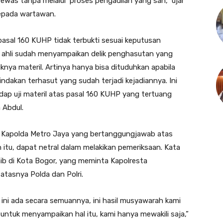
 tewas tanpa melalui proses pengadilan yang sah,” ujar
kepada wartawan.
asal 160 KUHP tidak terbukti sesuai keputusan
ak ahli sudah menyampaikan delik penghasutan yang
iknya materil. Artinya hanya bisa dituduhkan apabila
ndakan terhasut yang sudah terjadi kejadiannya. Ini
ap uji materil atas pasal 160 KUHP yang tertuang
 Abdul.
 Kapolda Metro Jaya yang bertanggungjawab atas
itu, dapat netral dalam melakikan pemeriksaan. Kata
baib di Kota Bogor, yang meminta Kapolresta
atasnya Polda dan Polri.
 ini ada secara semuannya, ini hasil musyawarah kami
untuk menyampaikan hal itu, kami hanya mewakili saja,”