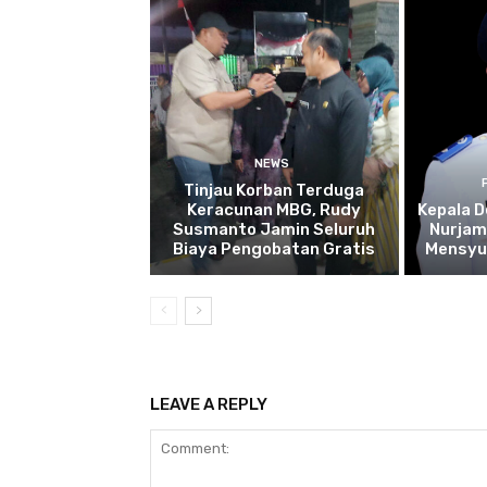
NEWS
Tinjau Korban Terduga
Keracunan MBG, Rudy
Kepala D
Susmanto Jamin Seluruh
Nurjam
Biaya Pengobatan Gratis
Mensyu
LEAVE A REPLY