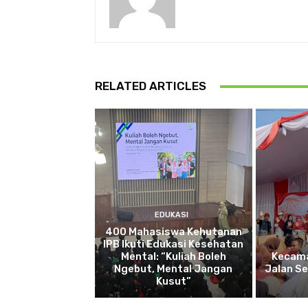
RELATED ARTICLES
EDUKASI
400 Mahasiswa Kehutanan
IPB Ikuti Edukasi Kesehatan
Mental: “Kuliah Boleh
Kecama
Ngebut, Mental Jangan
Jalan S
Kusut”