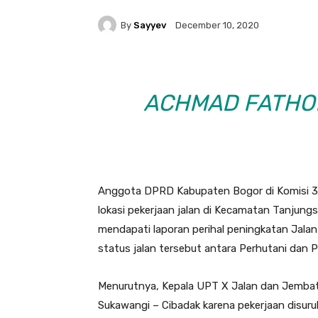
By
Sayyev
December 10, 2020
ACHMAD FATHO
Anggota DPRD Kabupaten Bogor di Komisi 3 
lokasi pekerjaan jalan di Kecamatan Tanjung
mendapati laporan perihal peningkatan Jalan
status jalan tersebut antara Perhutani dan
Menurutnya, Kepala UPT X Jalan dan Jembata
Sukawangi – Cibadak karena pekerjaan disuruh