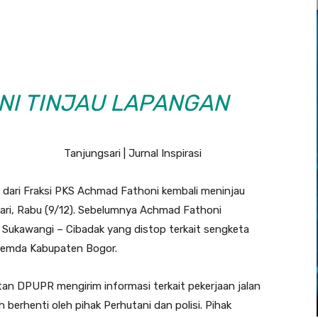
NI TINJAU LAPANGAN
Tanjungsari | Jurnal Inspirasi
dari Fraksi PKS Achmad Fathoni kembali meninjau
sari, Rabu (9/12). Sebelumnya Achmad Fathoni
 Sukawangi – Cibadak yang distop terkait sengketa
 Pemda Kabupaten Bogor.
n DPUPR mengirim informasi terkait pekerjaan jalan
 berhenti oleh pihak Perhutani dan polisi. Pihak