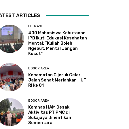
ATEST ARTICLES
EDUKASI
400 Mahasiswa Kehutanan
IPB Ikuti Edukasi Kesehatan
Mental: “Kuliah Boleh
Ngebut, Mental Jangan
Kusut”
BOGOR AREA
Kecamatan Cijeruk Gelar
Jalan Sehat Meriahkan HUT
RI ke 81
BOGOR AREA
Komnas HAM Desak
Aktivitas PT PMC di
Sukajaya Dihentikan
Sementara