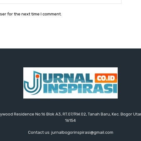
ser for the next time I comment.
ollywood Residence No.16 Blok A3, RT.07/RW.02, Tanah Baru, Kec. Bogor Uta
16154
Contact us: jurnalbogorinspirasi@gmail.com