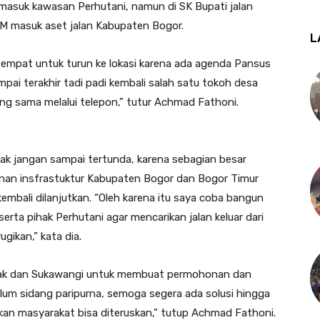
asuk kawasan Perhutani, namun di SK Bupati jalan
M masuk aset jalan Kabupaten Bogor.
L
sempat untuk turun ke lokasi karena ada agenda Pansus
pai terakhir tadi padi kembali salah satu tokoh desa
g sama melalui telepon,” tutur Achmad Fathoni.
ak jangan sampai tertunda, karena sebagian besar
an insfrastuktur Kabupaten Bogor dan Bogor Timur
embali dilanjutkan. “Oleh karena itu saya coba bangun
rta pihak Perhutani agar mencarikan jalan keluar dari
gikan,” kata dia.
dak dan Sukawangi untuk membuat permohonan dan
lum sidang paripurna, semoga segera ada solusi hingga
an masyarakat bisa diteruskan,” tutup Achmad Fathoni.