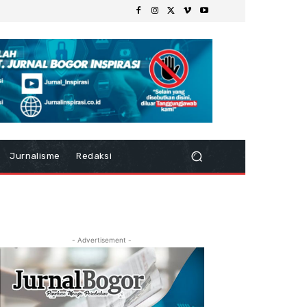
Jurnalisme
Redaksi
- Advertisement -