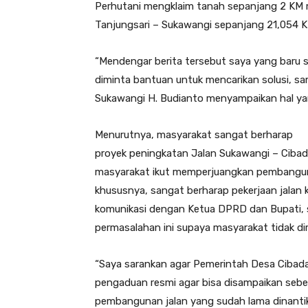
Perhutani mengklaim tanah sepanjang 2 KM m
Tanjungsari – Sukawangi sepanjang 21,054 K
“Mendengar berita tersebut saya yang baru 
diminta bantuan untuk mencarikan solusi, sam
Sukawangi H. Budianto menyampaikan hal yan
Menurutnya, masyarakat sangat berharap
proyek peningkatan Jalan Sukawangi – Cibad
masyarakat ikut memperjuangkan pembangun
khususnya, sangat berharap pekerjaan jalan k
komunikasi dengan Ketua DPRD dan Bupati, se
permasalahan ini supaya masyarakat tidak diru
“Saya sarankan agar Pemerintah Desa Ciba
pengaduan resmi agar bisa disampaikan sebe
pembangunan jalan yang sudah lama dinantik