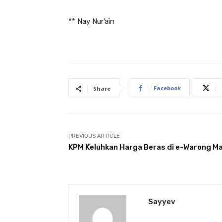
** Nay Nur’ain
Facebook
Share
PREVIOUS ARTICLE
KPM Keluhkan Harga Beras di e-Warong M
Sayyev