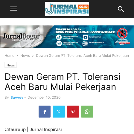
Home
News
Dewan Geram PT. Toleransi Aceh Baru Mulai Pekerjaan
News
Dewan Geram PT. Toleransi
Aceh Baru Mulai Pekerjaan
By
Sayyev
-
December 10, 2020
Citeureup | Jurnal Inspirasi