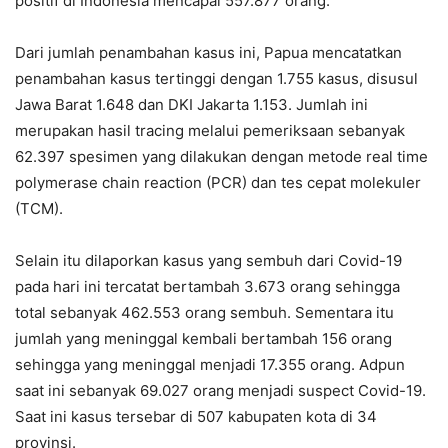
positif di Indonesia mencapai 557.877 orang.
Dari jumlah penambahan kasus ini, Papua mencatatkan
penambahan kasus tertinggi dengan 1.755 kasus, disusul
Jawa Barat 1.648 dan DKI Jakarta 1.153. Jumlah ini
merupakan hasil tracing melalui pemeriksaan sebanyak
62.397 spesimen yang dilakukan dengan metode real time
polymerase chain reaction (PCR) dan tes cepat molekuler
(TCM).
Selain itu dilaporkan kasus yang sembuh dari Covid-19
pada hari ini tercatat bertambah 3.673 orang sehingga
total sebanyak 462.553 orang sembuh. Sementara itu
jumlah yang meninggal kembali bertambah 156 orang
sehingga yang meninggal menjadi 17.355 orang. Adpun
saat ini sebanyak 69.027 orang menjadi suspect Covid-19.
Saat ini kasus tersebar di 507 kabupaten kota di 34
provinsi.