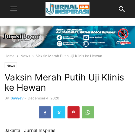
Home
News
Vaksin Merah Putih Uji Klinis ke Hewan
News
Vaksin Merah Putih Uji Klinis
ke Hewan
By
Sayyev
-
December 4, 2020
Jakarta | Jurnal Inspirasi