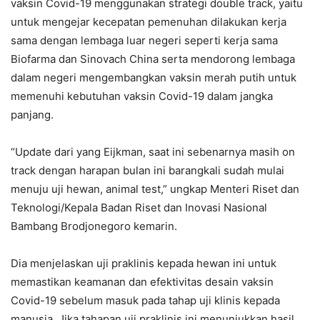
vaksin Covid-19 menggunakan strategi double track, yaitu
untuk mengejar kecepatan pemenuhan dilakukan kerja
sama dengan lembaga luar negeri seperti kerja sama
Biofarma dan Sinovach China serta mendorong lembaga
dalam negeri mengembangkan vaksin merah putih untuk
memenuhi kebutuhan vaksin Covid-19 dalam jangka
panjang.
“Update dari yang Eijkman, saat ini sebenarnya masih on
track dengan harapan bulan ini barangkali sudah mulai
menuju uji hewan, animal test,” ungkap Menteri Riset dan
Teknologi/Kepala Badan Riset dan Inovasi Nasional
Bambang Brodjonegoro kemarin.
Dia menjelaskan uji praklinis kepada hewan ini untuk
memastikan keamanan dan efektivitas desain vaksin
Covid-19 sebelum masuk pada tahap uji klinis kepada
manusia. Jika tahapan uji praklinis ini menunjukkan hasil