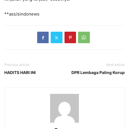
**ass/sindonews
Previous article
Next article
HADITS HARI INI
DPR Lembaga Paling Korup