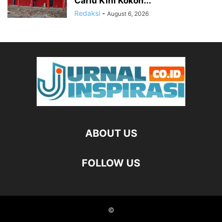
Cariu Kini Kokoh...
Redaksi
-
August 6, 2026
ABOUT US
FOLLOW US
©