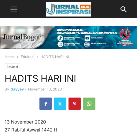
Home
Edukasi
HADITS HARI INI
Edukasi
HADITS HARI INI
By
Sayyev
-
November 13, 2020
13 November 2020
27 Rabi’ul Awwal 1442 H