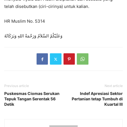
telah disebutkan (ciri-cirinya) untuk kalian.
HR Muslim No. 5314
وَعَلَيْكُمْ السَّلاَمُ وَرَحْمَةُ اللهِ وَبَرَكَاتُهُ
Previous article
Next article
Puskesmas Ciomas Serukan
Indef Apresiasi Sektor
Tepuk Tangan Serentak 56
Pertanian tetap Tumbuh di
Detik
Kuartal III