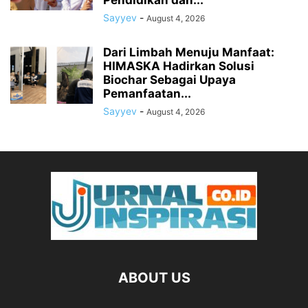
Pendidikan dan...
Sayyev
-
August 4, 2026
Dari Limbah Menuju Manfaat:
HIMASKA Hadirkan Solusi
Biochar Sebagai Upaya
Pemanfaatan...
Sayyev
-
August 4, 2026
ABOUT US