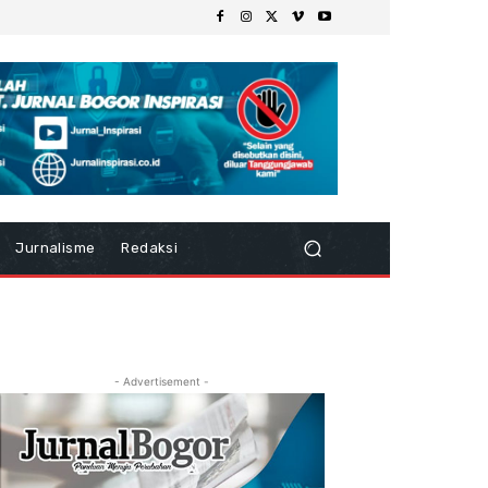
Jurnalisme
Redaksi
- Advertisement -