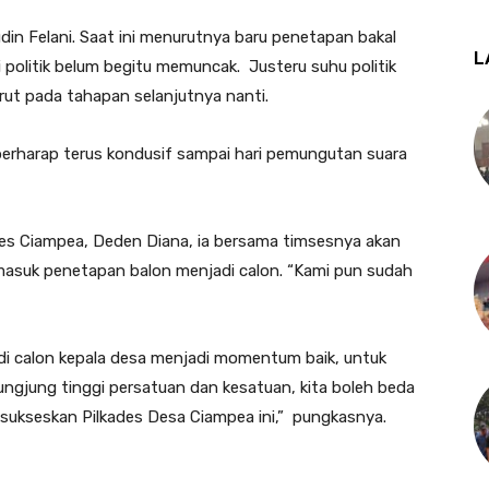
in Felani. Saat ini menurutnya baru penetapan bakal
L
i politik belum begitu memuncak. Justeru suhu politik
rut pada tahapan selanjutnya nanti.
 berharap terus kondusif sampai hari pemungutan suara
es Ciampea, Deden Diana, ia bersama timsesnya akan
masuk penetapan balon menjadi calon. “Kami pun sudah
i calon kepala desa menjadi momentum baik, untuk
ungjung tinggi persatuan dan kesatuan, kita boleh beda
sukseskan Pilkades Desa Ciampea ini,” pungkasnya.