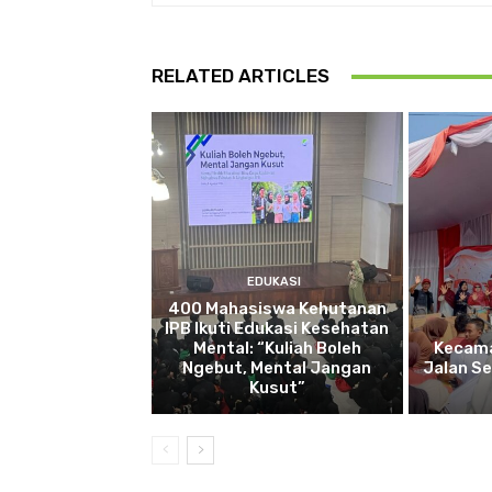
RELATED ARTICLES
EDUKASI
400 Mahasiswa Kehutanan
IPB Ikuti Edukasi Kesehatan
Mental: “Kuliah Boleh
Kecama
Ngebut, Mental Jangan
Jalan S
Kusut”