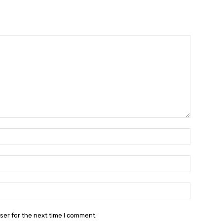
Name:
Email:
Website:
ser for the next time I comment.