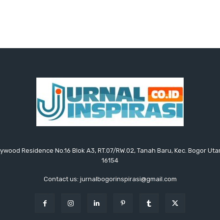
ollywood Residence No.16 Blok A3, RT.07/RW.02, Tanah Baru, Kec. Bogor Uta
16154
Contact us: jurnalbogorinspirasi@gmail.com