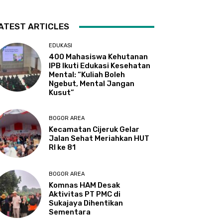
ATEST ARTICLES
EDUKASI
400 Mahasiswa Kehutanan
IPB Ikuti Edukasi Kesehatan
Mental: “Kuliah Boleh
Ngebut, Mental Jangan
Kusut”
BOGOR AREA
Kecamatan Cijeruk Gelar
Jalan Sehat Meriahkan HUT
RI ke 81
BOGOR AREA
Komnas HAM Desak
Aktivitas PT PMC di
Sukajaya Dihentikan
Sementara