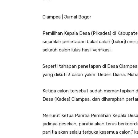
Ciampea | Jurnal Bogor
Pemilihan Kepala Desa (Pilkades) di Kabupate
sejumlah penetapan bakal calon (balon) menj
seluruh calon lulus hasil verifikasi.
Seperti tahapan penetapan di Desa Ciampea
yang diikuti 3 calon yakni Deden Diana, 
Ketiga calon tersebut sudah memantapkan di
Desa (Kades) Ciampea, dan diharapkan pertar
Menurut Ketua Panitia Pemilihan Kepala Des
jadinya gesekan, panitia akan terus berkoor
panitia akan selalu terbuka kesemua calon,” 