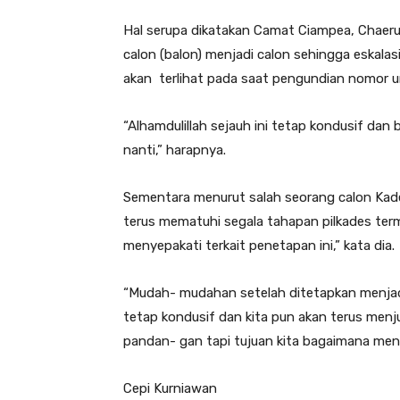
Hal serupa dikatakan Camat Ciampea, Chaerud
calon (balon) menjadi calon sehingga eskalas
akan terlihat pada saat pengundian nomor u
“Alhamdulillah sejauh ini tetap kondusif dan
nanti,” harapnya.
Sementara menurut salah seorang calon Kad
terus mematuhi segala tahapan pilkades ter
menyepakati terkait penetapan ini,” kata dia.
“Mudah- mudahan setelah ditetapkan menjad
tetap kondusif dan kita pun akan terus menj
pandan- gan tapi tujuan kita bagaimana men
Cepi Kurniawan