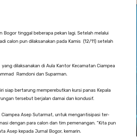
n Bogor tinggal beberapa pekan lagi. Setelah melalui
adi calon pun dilaksanakan pada Kamis (12/11) setelah
 yang dilaksanakan di Aula Kantor Kecamatan Ciampea
Muhammad Ramdoni dan Suparman.
ri siap bertarung memperebutkan kursi panas Kepala
ungan tersebut berjalan damai dan kondusif.
a Ciampea Asep Sutarmat, untuk mengantisipasi ter-
dinasi dengan para calon dan tim pemenangan. “Kita pun
kata Asep kepada Jurnal Bogor, kemarin.