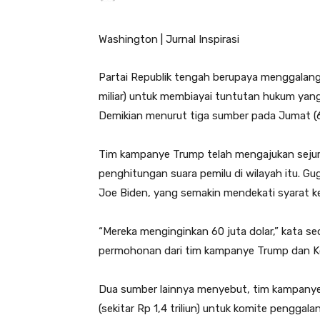
Washington | Jurnal Inspirasi
Partai Republik tengah berupaya menggalang 
miliar) untuk membiayai tuntutan hukum yan
Demikian menurut tiga sumber pada Jumat (6
Tim kampanye Trump telah mengajukan sejum
penghitungan suara pemilu di wilayah itu. Gug
Joe Biden, yang semakin mendekati syarat k
“Mereka menginginkan 60 juta dolar,” kata s
permohonan dari tim kampanye Trump dan Kom
Dua sumber lainnya menyebut, tim kampanye
(sekitar Rp 1,4 triliun) untuk komite pengga