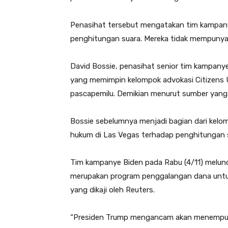
Penasihat tersebut mengatakan tim kampany
penghitungan suara. Mereka tidak mempunya
David Bossie, penasihat senior tim kampanye
yang memimpin kelompok advokasi Citizens U
pascapemilu. Demikian menurut sumber yang
Bossie sebelumnya menjadi bagian dari ke
hukum di Las Vegas terhadap penghitungan s
Tim kampanye Biden pada Rabu (4/11) melunc
merupakan program penggalangan dana untuk
yang dikaji oleh Reuters.
“Presiden Trump mengancam akan menempuh j