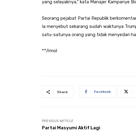
yang selayaknya,” kata Manajer Kampanye Biden
Seorang pejabat Partai Republik berkomentar 
Ia menyebut sekarang sudah waktunya Trum
satu-satunya orang yang tidak menyedari hal 
**/rmol
Facebook
Share
PREVIOUS ARTICLE
Partai Masyumi Aktif Lagi