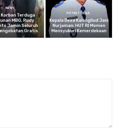
NEWS
POTRET DESA
u Korban Terduga
cunan MBG, Rudy
Kepala Desa Kalongliud Jani
to Jamin Seluruh
Nurjaman: HUT RI Momen
Pengobatan Gratis
Mensyukuri Kemerdekaan