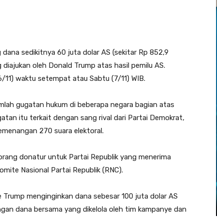
dana sedikitnya 60 juta dolar AS (sekitar Rp 852,9
g diajukan oleh Donald Trump
atas hasil pemilu AS.
/11) waktu setempat atau Sabtu (7/11) WIB.
lah gugatan hukum di beberapa negara bagian atas
atan itu terkait dengan sang rival dari Partai Demokrat,
emenangan 270 suara elektoral.
eorang donatur untuk Partai Republik yang menerima
ite Nasional Partai Republik (RNC).
 Trump menginginkan dana sebesar 100 juta dolar AS
langan dana bersama yang dikelola oleh tim kampanye dan