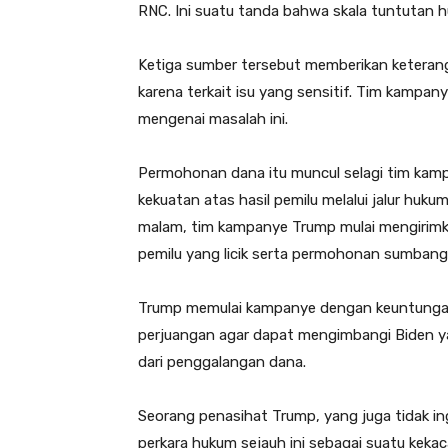
RNC. Ini suatu tanda bahwa skala tuntutan 
Ketiga sumber tersebut memberikan keterang
karena terkait isu yang sensitif. Tim kamp
mengenai masalah ini.
Permohonan dana itu muncul selagi tim kamp
kekuatan atas hasil pemilu melalui jalur huk
malam, tim kampanye Trump mulai mengirimka
pemilu yang licik serta permohonan sumbang
Trump memulai kampanye dengan keuntungan 
perjuangan agar dapat mengimbangi Biden y
dari penggalangan dana.
Seorang penasihat Trump, yang juga tidak in
perkara hukum sejauh ini sebagai suatu kekac