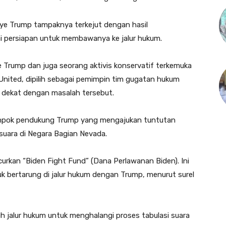
e Trump tampaknya terkejut dengan hasil
i persiapan untuk membawanya ke jalur hukum.
 Trump dan juga seorang aktivis konservatif terkemuka
nited, dipilih sebagai pemimpin tim gugatan hukum
 dekat dengan masalah tersebut.
lompok pendukung Trump yang mengajukan tuntutan
uara di Negara Bagian Nevada.
urkan “Biden Fight Fund” (Dana Perlawanan Biden). Ini
 bertarung di jalur hukum dengan Trump, menurut surel
alur hukum untuk menghalangi proses tabulasi suara