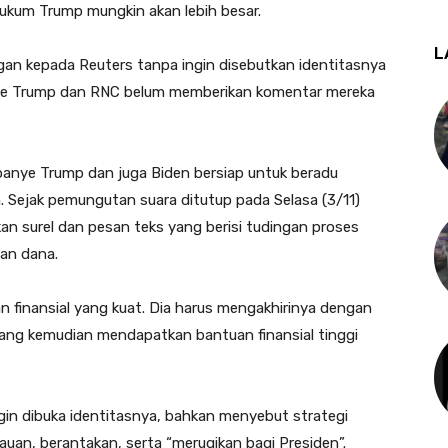
hukum Trump mungkin akan lebih besar.
L
an kepada Reuters tanpa ingin disebutkan identitasnya
anye Trump dan RNC belum memberikan komentar mereka
anye Trump dan juga Biden bersiap untuk beradu
um. Sejak pemungutan suara ditutup pada Selasa (3/11)
n surel dan pesan teks yang berisi tudingan proses
an dana.
finansial yang kuat. Dia harus mengakhirinya dengan
ang kemudian mendapatkan bantuan finansial tinggi
gin dibuka identitasnya, bahkan menyebut strategi
auan, berantakan, serta “merugikan bagi Presiden”.