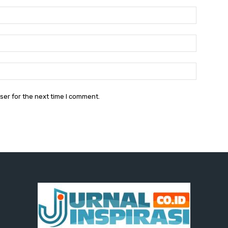
Name:
Email:
Website:
ser for the next time I comment.