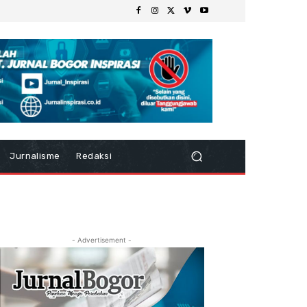
Jurnalisme
Redaksi
- Advertisement -