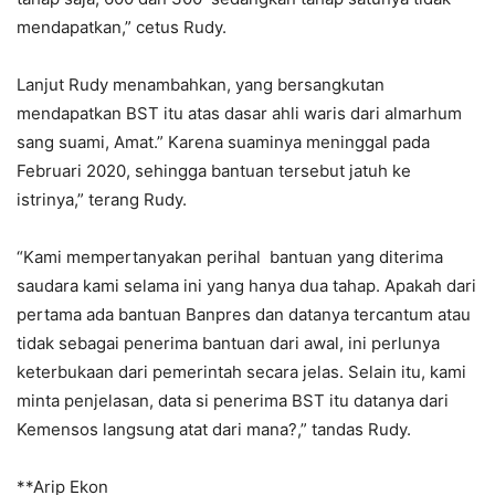
mendapatkan,” cetus Rudy.
Lanjut Rudy menambahkan, yang bersangkutan
mendapatkan BST itu atas dasar ahli waris dari almarhum
sang suami, Amat.” Karena suaminya meninggal pada
Februari 2020, sehingga bantuan tersebut jatuh ke
istrinya,” terang Rudy.
“Kami mempertanyakan perihal bantuan yang diterima
saudara kami selama ini yang hanya dua tahap. Apakah dari
pertama ada bantuan Banpres dan datanya tercantum atau
tidak sebagai penerima bantuan dari awal, ini perlunya
keterbukaan dari pemerintah secara jelas. Selain itu, kami
minta penjelasan, data si penerima BST itu datanya dari
Kemensos langsung atat dari mana?,” tandas Rudy.
**Arip Ekon