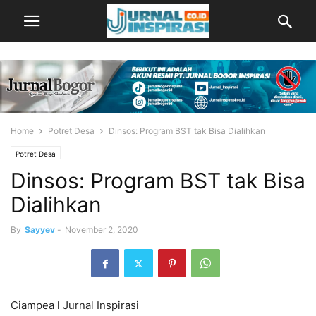
Home
Potret Desa
Dinsos: Program BST tak Bisa Dialihkan
Potret Desa
Dinsos: Program BST tak Bisa
Dialihkan
By
Sayyev
-
November 2, 2020
Ciampea l Jurnal Inspirasi