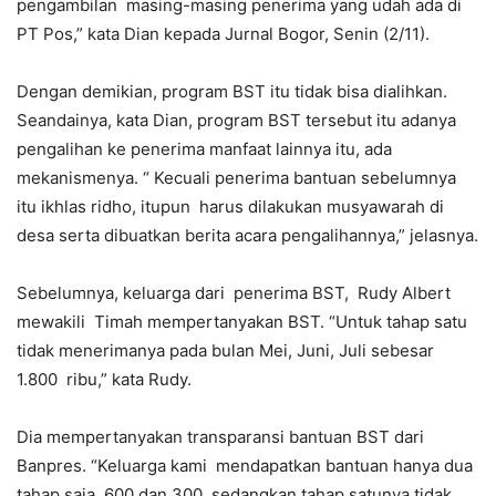
pengambilan masing-masing penerima yang udah ada di
PT Pos,” kata Dian kepada Jurnal Bogor, Senin (2/11).
Dengan demikian, program BST itu tidak bisa dialihkan.
Seandainya, kata Dian, program BST tersebut itu adanya
pengalihan ke penerima manfaat lainnya itu, ada
mekanismenya. “ Kecuali penerima bantuan sebelumnya
itu ikhlas ridho, itupun harus dilakukan musyawarah di
desa serta dibuatkan berita acara pengalihannya,” jelasnya.
Sebelumnya, keluarga dari penerima BST, Rudy Albert
mewakili Timah mempertanyakan BST. “Untuk tahap satu
tidak menerimanya pada bulan Mei, Juni, Juli sebesar
1.800 ribu,” kata Rudy.
Dia mempertanyakan transparansi bantuan BST dari
Banpres. “Keluarga kami mendapatkan bantuan hanya dua
tahap saja, 600 dan 300 sedangkan tahap satunya tidak