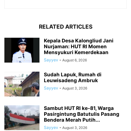
RELATED ARTICLES
Kepala Desa Kalongliud Jani
Nurjaman: HUT RI Momen
Mensyukuri Kemerdekaan
Sayyev
-
August 6, 2026
Sudah Lapuk, Rumah di
Leuwisadeng Ambruk
Sayyev
-
August 3, 2026
Sambut HUT RI ke-81, Warga
Pasirgintung Batutulis Pasang
Bendera Merah Putih...
Sayyev
-
August 3, 2026