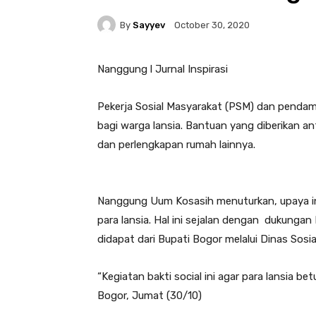
By
Sayyev
October 30, 2020
Nanggung l Jurnal Inspirasi
Pekerja Sosial Masyarakat (PSM) dan pend
bagi warga lansia. Bantuan yang diberikan anta
dan perlengkapan rumah lainnya.
Nanggung Uum Kosasih menuturkan, upaya in
para lansia. Hal ini sejalan dengan dukung
didapat dari Bupati Bogor melalui Dinas Sosia
“Kegiatan bakti social ini agar para lansia b
Bogor, Jumat (30/10)