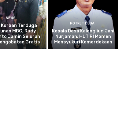
NEWS
POTRET DESA
u Korban Terduga
cunan MBG, Rudy
Kepala Desa Kalongliud Jani
to Jamin Seluruh
Nurjaman: HUT RI Momen
Pengobatan Gratis
Mensyukuri Kemerdekaan