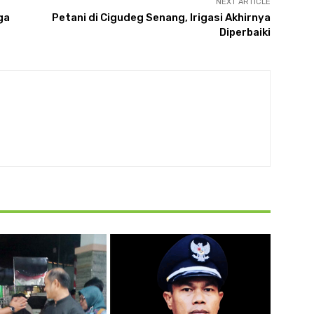
NEXT ARTICLE
ga
Petani di Cigudeg Senang, Irigasi Akhirnya
Diperbaiki