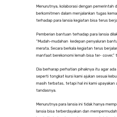
Menurutnya, kolaborasi dengan pemerintah 
berkomitmen dalam menjalankan tugas keman
terhadap para lansia kegiatan bisa terus berj
Pemberian bantuan terhadap para lansia dilak
“Mudah-mudahan kedepan penyaluran bantuan 
merata. Secara berkala kegiatan terus berjal
manfaat berekonomi lemah bisa ter- cover,” 
Dia berharap perhatian pihaknya itu agar ada 
seperti tongkat kursi kami ajukan sesuai k
masih terbatas, tetapi hal ini kami upayakan 
tandasnya.
Menurutnya para lansia ini tidak hanya mem
lansia bisa terberdayakan dan mempermudah 