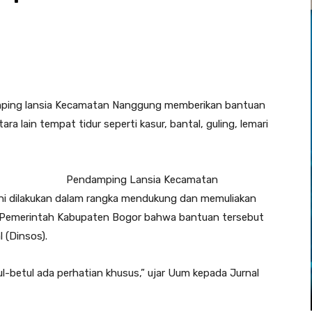
amping lansia Kecamatan Nanggung memberikan bantuan
ra lain tempat tidur seperti kasur, bantal, guling, lemari
Pendamping Lansia Kecamatan
i dilakukan dalam rangka mendukung dan memuliakan
an Pemerintah Kabupaten Bogor bahwa bantuan tersebut
l (Dinsos).
etul-betul ada perhatian khusus,” ujar Uum kepada Jurnal