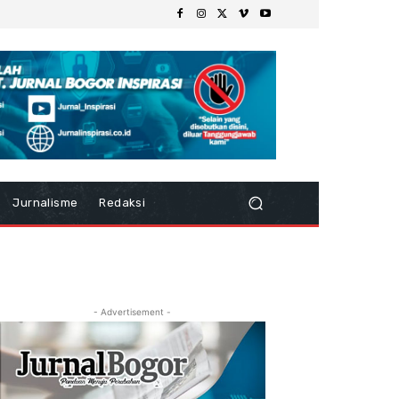
Jurnalisme
Redaksi
- Advertisement -