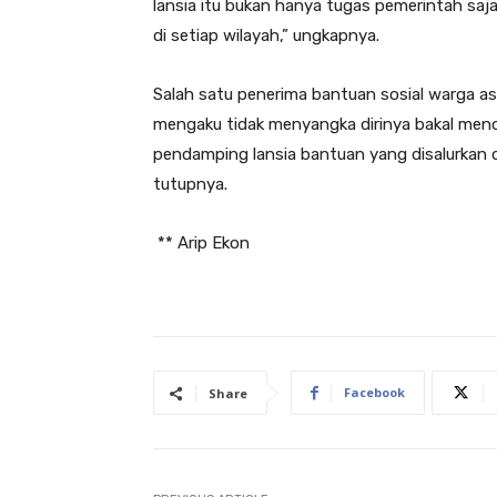
lansia itu bukan hanya tugas pemerintah sa
di setiap wilayah,” ungkapnya.
Salah satu penerima bantuan sosial warga a
mengaku tidak menyangka dirinya bakal mend
pendamping lansia bantuan yang disalurkan 
tutupnya.
** Arip Ekon
Facebook
Share