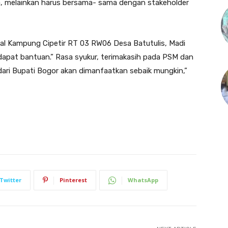
ja, melainkan harus bersama- sama dengan stakeholder
sal Kampung Cipetir RT 03 RW06 Desa Batutulis, Madi
apat bantuan.” Rasa syukur, terimakasih pada PSM dan
dari Bupati Bogor akan dimanfaatkan sebaik mungkin,”
Twitter
Pinterest
WhatsApp