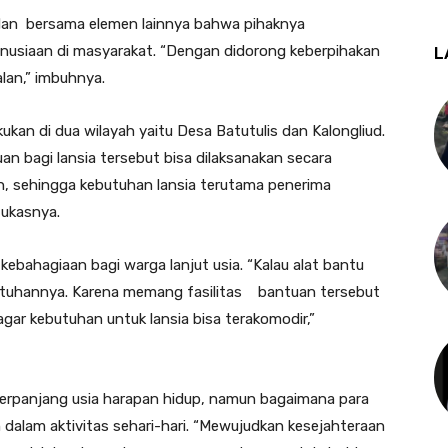
dan bersama elemen lainnya bahwa pihaknya
usiaan di masyarakat. “Dengan didorong keberpihakan
L
alan,” imbuhnya.
ukan di dua wilayah yaitu Desa Batutulis dan Kalongliud.
bagi lansia tersebut bisa dilaksanakan secara
an, sehingga kebutuhan lansia terutama penerima
tukasnya.
kebahagiaan bagi warga lanjut usia. “Kalau alat bantu
ebutuhannya. Karena memang fasilitas bantuan tersebut
agar kebutuhan untuk lansia bisa terakomodir,”
perpanjang usia harapan hidup, namun bagaimana para
dalam aktivitas sehari-hari. “Mewujudkan kesejahteraan