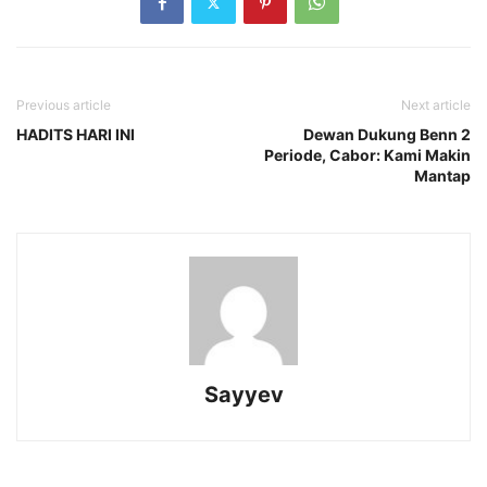
Previous article
Next article
HADITS HARI INI
Dewan Dukung Benn 2
Periode, Cabor: Kami Makin
Mantap
Sayyev