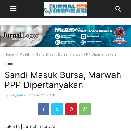
Home
Politik
Sandi Masuk Bursa, Marwah PPP Dipertanyakan
Politik
Sandi Masuk Bursa, Marwah
PPP Dipertanyakan
By
Sayyev
-
October 27, 2020
Jakarta | Jurnal Inspirasi