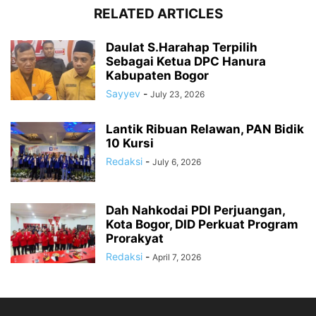
RELATED ARTICLES
Daulat S.Harahap Terpilih
Sebagai Ketua DPC Hanura
Kabupaten Bogor
Sayyev
-
July 23, 2026
Lantik Ribuan Relawan, PAN Bidik
10 Kursi
Redaksi
-
July 6, 2026
Dah Nahkodai PDI Perjuangan,
Kota Bogor, DID Perkuat Program
Prorakyat
Redaksi
-
April 7, 2026