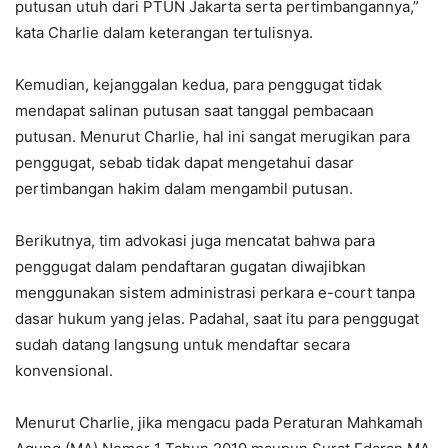
putusan utuh dari PTUN Jakarta serta pertimbangannya,”
kata Charlie dalam keterangan tertulisnya.
Kemudian, kejanggalan kedua, para penggugat tidak
mendapat salinan putusan saat tanggal pembacaan
putusan. Menurut Charlie, hal ini sangat merugikan para
penggugat, sebab tidak dapat mengetahui dasar
pertimbangan hakim dalam mengambil putusan.
Berikutnya, tim advokasi juga mencatat bahwa para
penggugat dalam pendaftaran gugatan diwajibkan
menggunakan sistem administrasi perkara e-court tanpa
dasar hukum yang jelas. Padahal, saat itu para penggugat
sudah datang langsung untuk mendaftar secara
konvensional.
Menurut Charlie, jika mengacu pada Peraturan Mahkamah