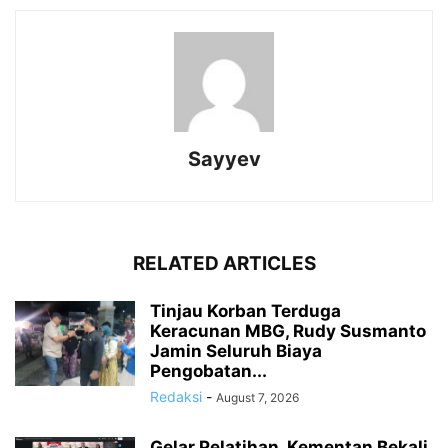
Sayyev
RELATED ARTICLES
Tinjau Korban Terduga
Keracunan MBG, Rudy Susmanto
Jamin Seluruh Biaya
Pengobatan...
Redaksi
-
August 7, 2026
Gelar Pelatihan, Kementan Bekali