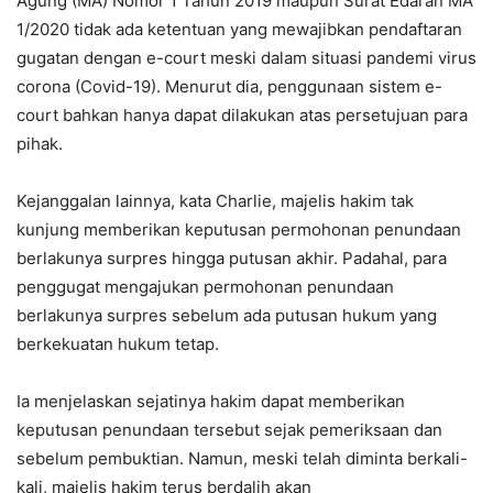
Agung (MA) Nomor 1 Tahun 2019 maupun Surat Edaran MA
1/2020 tidak ada ketentuan yang mewajibkan pendaftaran
gugatan dengan e-court meski dalam situasi pandemi virus
corona (Covid-19). Menurut dia, penggunaan sistem e-
court bahkan hanya dapat dilakukan atas persetujuan para
pihak.
Kejanggalan lainnya, kata Charlie, majelis hakim tak
kunjung memberikan keputusan permohonan penundaan
berlakunya surpres hingga putusan akhir. Padahal, para
penggugat mengajukan permohonan penundaan
berlakunya surpres sebelum ada putusan hukum yang
berkekuatan hukum tetap.
Ia menjelaskan sejatinya hakim dapat memberikan
keputusan penundaan tersebut sejak pemeriksaan dan
sebelum pembuktian. Namun, meski telah diminta berkali-
kali, majelis hakim terus berdalih akan