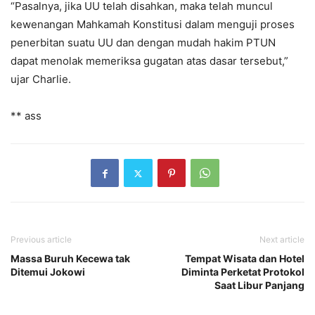
“Pasalnya, jika UU telah disahkan, maka telah muncul
kewenangan Mahkamah Konstitusi dalam menguji proses
penerbitan suatu UU dan dengan mudah hakim PTUN
dapat menolak memeriksa gugatan atas dasar tersebut,”
ujar Charlie.
** ass
Previous article
Next article
Massa Buruh Kecewa tak
Tempat Wisata dan Hotel
Ditemui Jokowi
Diminta Perketat Protokol
Saat Libur Panjang