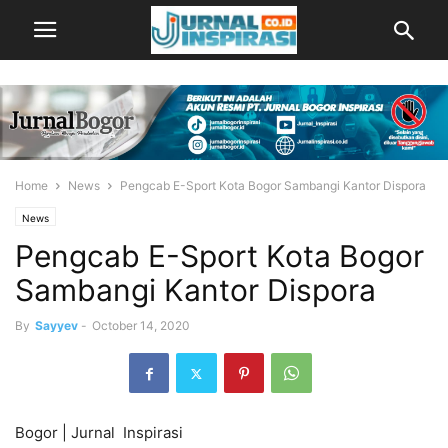
Home
News
Pengcab E-Sport Kota Bogor Sambangi Kantor Dispora
News
Pengcab E-Sport Kota Bogor
Sambangi Kantor Dispora
By
Sayyev
-
October 14, 2020
Bogor | Jurnal Inspirasi