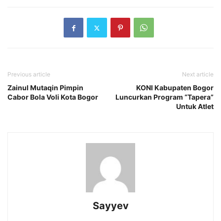
Previous article
Next article
Zainul Mutaqin Pimpin
KONI Kabupaten Bogor
Cabor Bola Voli Kota Bogor
Luncurkan Program “Tapera”
Untuk Atlet
Sayyev