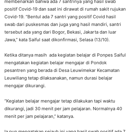
membenarkan bahwa ada 7 santrinya yang hasil swab
positif Covid-19 dan saat ini dirawat di rumah sakit rujukan
Covid-19. “Bentul ada 7 santri yang positif Covid hasil
swab dari puskesmas dan juga yang hasil mandiri, santri
tersebut ada yang dari Bogor, Bekasi, Jakarta dan luar
Jawa,” kata Saiful saat dikonfirmasi, Selasa (13/10).
Ketika ditanya masih ada kegiatan belajar di Ponpes Saiful
mengatakan kegiatan belajar mengajar di Pondok
pesantren yang berada di Desa Leuwimekar Kecamatan
Leuwiliang tetap dilaksanakan, namun durasi belajar
mengajar dikurangi.
“Kegiatan belajar mengajar tetap dilakukan tapi waktu
dikurangi, jadi 30 menit per jam pelajaran. Normalnya 40
menit per jam pelajaran,” katanya.
Ia pun mengatakan sejauh ini yang hasil swab positif ada 7