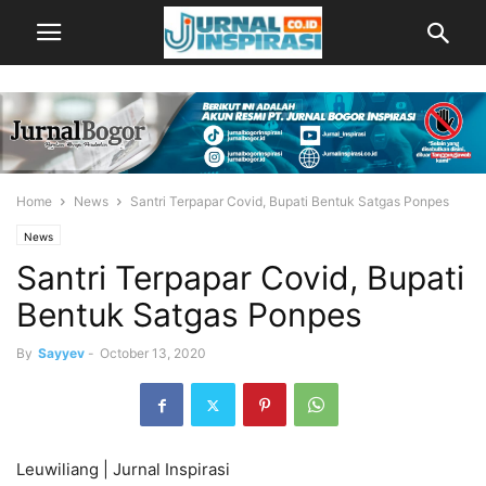
Home
News
Santri Terpapar Covid, Bupati Bentuk Satgas Ponpes
News
Santri Terpapar Covid, Bupati
Bentuk Satgas Ponpes
By
Sayyev
-
October 13, 2020
Leuwiliang | Jurnal Inspirasi