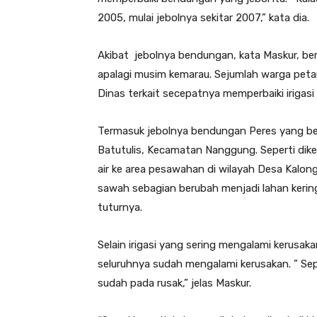
2005, mulai jebolnya sekitar 2007,” kata dia.
Akibat jebolnya bendungan, kata Maskur, ber
apalagi musim kemarau. Sejumlah warga pet
Dinas terkait secepatnya memperbaiki irigasi
Termasuk jebolnya bendungan Peres yang be
Batutulis, Kecamatan Nanggung. Seperti dik
air ke area pesawahan di wilayah Desa Kalon
sawah sebagian berubah menjadi lahan kering,
tuturnya.
Selain irigasi yang sering mengalami kerusak
seluruhnya sudah mengalami kerusakan. ” Se
sudah pada rusak,” jelas Maskur.