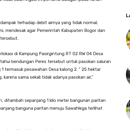
L
dampak terhadap debit airnya yang tidak normal,
ani, mendesak agar Pemerintah Kabupaten Bogor dan
 tersebut.
rlokasi di Kampung Pasirgintung RT 02 RW 04 Desa
etahui bendungan Peres tersebut untuk pasokan saluran
g 1 termasuk pesawahan Desa kalong 2. ” 25 hektar
 karena sama sekali tidak adanya pasokan air,”
an, ditambah sepanjang 1 kilo meter bangunan paritan
panjang banguna paritan menuju Sawahlega terlihat