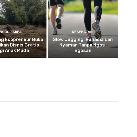
BOGOR AREA
KESEHATAN
g Ecopreneur Buka
Slow Jogging: Rahasia Lari
ikan Bisnis Gratis
Nyaman Tanpa Ngos-
gi Anak Muda
ngosan