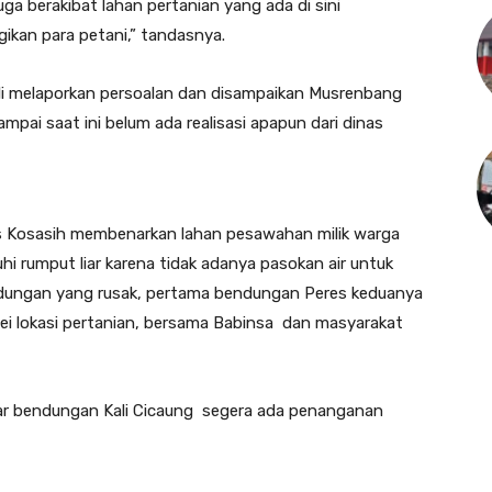
uga berakibat lahan pertanian yang ada di sini
ikan para petani,” tandasnya.
li melaporkan persoalan dan disampaikan Musrenbang
ai saat ini belum ada realisasi apapun dari dinas
s Kosasih membenarkan lahan pesawahan milik warga
i rumput liar karena tidak adanya pasokan air untuk
bendungan yang rusak, pertama bendungan Peres keduanya
urvei lokasi pertanian, bersama Babinsa dan masyarakat
agar bendungan Kali Cicaung segera ada penanganan