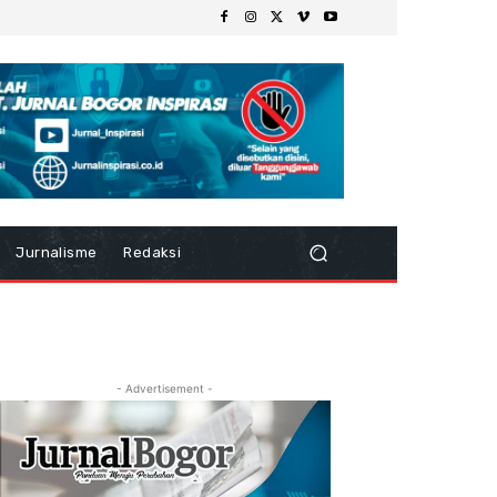
Jurnalisme
Redaksi
- Advertisement -