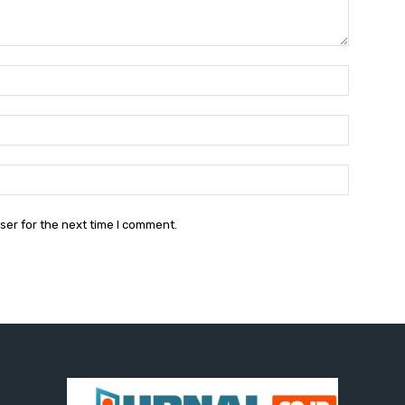
Name:
Email:
Website:
ser for the next time I comment.