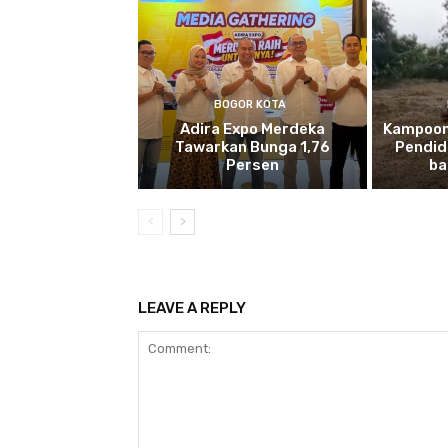
BOGOR KOTA
Adira Expo Merdeka
Kampoon
Tawarkan Bunga 1,76
Pendid
Persen
ba
LEAVE A REPLY