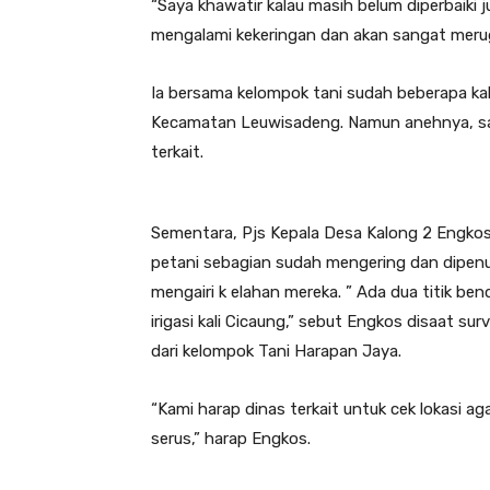
“Saya khawatir kalau masih belum diperbaiki j
mengalami kekeringan dan akan sangat merug
Ia bersama kelompok tani sudah beberapa ka
Kecamatan Leuwisadeng. Namun anehnya, samp
terkait.
Sementara, Pjs Kepala Desa Kalong 2 Engko
petani sebagian sudah mengering dan dipenuh
mengairi k elahan mereka. ” Ada dua titik 
irigasi kali Cicaung,” sebut Engkos disaat s
dari kelompok Tani Harapan Jaya.
“Kami harap dinas terkait untuk cek lokasi 
serus,” harap Engkos.