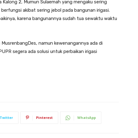
esa Kalong 2, Mumun Sulaemah yang mengaku sering
 berfungsi akibat sering jebol pada bangunan irigasi.
ikinya, karena bangunannya sudah tua sewaktu waktu
 di MusrenbangDes, namun kewenangannya ada di
PR segera ada solusi untuk perbaikan irigasi
Twitter
Pinterest
WhatsApp