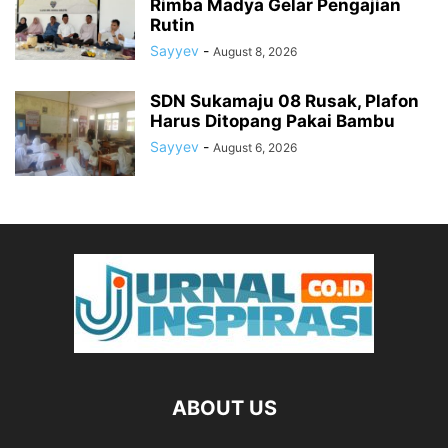
Rimba Madya Gelar Pengajian
Rutin
Sayyev
-
August 8, 2026
SDN Sukamaju 08 Rusak, Plafon
Harus Ditopang Pakai Bambu
Sayyev
-
August 6, 2026
ABOUT US