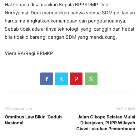
Hal senada disampaikan Kepala BPPSDMP Dedi
Nursyamsi. Dedi mengatakan bahwa semua SDM pertanian
harus meningkatkan kemampuan dan pengetahuannya.
Sebab tidak ada artinya teknologi yang canggih dan hebat
bila tidak dibarengi dengan SDM yang mendukung.
Viera RA/Regi PPMKP
Previous article
Next article
Omnibus Law Bikin ‘Gaduh
Jalan Cikopo Selatan Mulai
Nasional’
Dikerjakan, PUPR Wilayah
Ciawi Lakukan Pemantauan