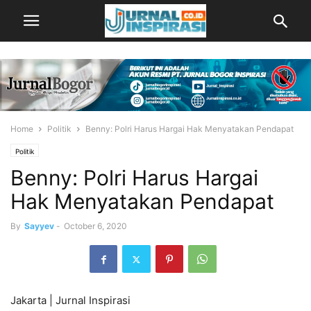
Home
Politik
Benny: Polri Harus Hargai Hak Menyatakan Pendapat
Politik
Benny: Polri Harus Hargai
Hak Menyatakan Pendapat
By
Sayyev
-
October 6, 2020
Jakarta | Jurnal Inspirasi