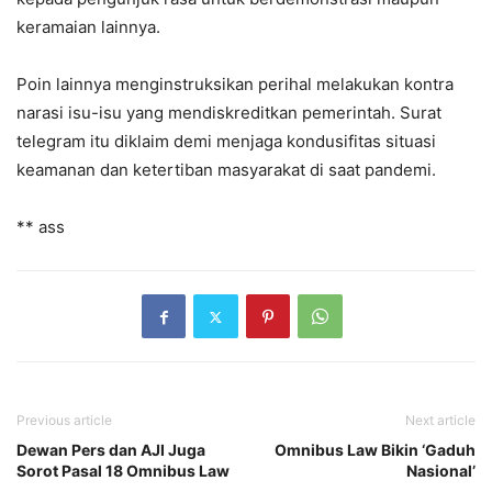
keramaian lainnya.
Poin lainnya menginstruksikan perihal melakukan kontra
narasi isu-isu yang mendiskreditkan pemerintah. Surat
telegram itu diklaim demi menjaga kondusifitas situasi
keamanan dan ketertiban masyarakat di saat pandemi.
** ass
Previous article
Next article
Dewan Pers dan AJI Juga
Omnibus Law Bikin ‘Gaduh
Sorot Pasal 18 Omnibus Law
Nasional’