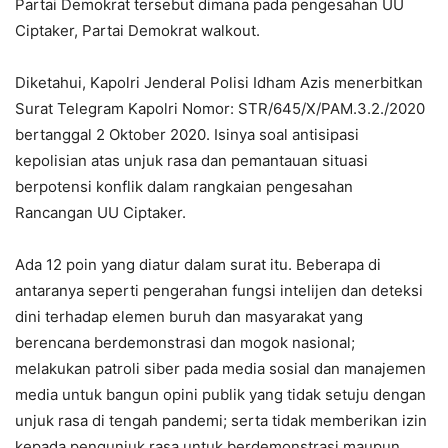
Partai Demokrat tersebut dimana pada pengesahan UU
Ciptaker, Partai Demokrat walkout.
Diketahui, Kapolri Jenderal Polisi Idham Azis menerbitkan
Surat Telegram Kapolri Nomor: STR/645/X/PAM.3.2./2020
bertanggal 2 Oktober 2020. Isinya soal antisipasi
kepolisian atas unjuk rasa dan pemantauan situasi
berpotensi konflik dalam rangkaian pengesahan
Rancangan UU Ciptaker.
Ada 12 poin yang diatur dalam surat itu. Beberapa di
antaranya seperti pengerahan fungsi intelijen dan deteksi
dini terhadap elemen buruh dan masyarakat yang
berencana berdemonstrasi dan mogok nasional;
melakukan patroli siber pada media sosial dan manajemen
media untuk bangun opini publik yang tidak setuju dengan
unjuk rasa di tengah pandemi; serta tidak memberikan izin
kepada pengunjuk rasa untuk berdemonstrasi maupun