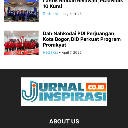
Lantik Ribuan Relawan, PAN Bidik
10 Kursi
Redaksi
-
July 6, 2026
Dah Nahkodai PDI Perjuangan,
Kota Bogor, DID Perkuat Program
Prorakyat
Redaksi
-
April 7, 2026
ABOUT US