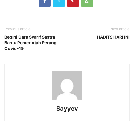
Previous article
Next article
Begini Cara Syarif Sastra
HADITS HARI INI
Bantu Pemerintah Perangi
Covid-19
Sayyev