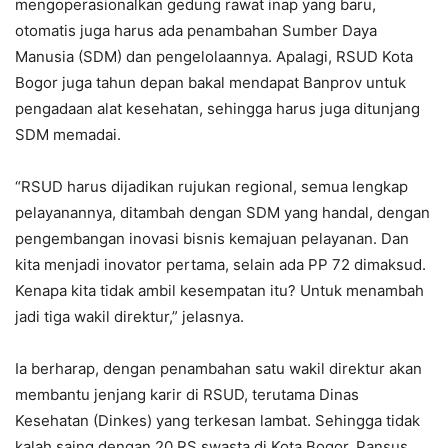
mengoperasionalkan gedung rawat inap yang baru,
otomatis juga harus ada penambahan Sumber Daya
Manusia (SDM) dan pengelolaannya. Apalagi, RSUD Kota
Bogor juga tahun depan bakal mendapat Banprov untuk
pengadaan alat kesehatan, sehingga harus juga ditunjang
SDM memadai.
“RSUD harus dijadikan rujukan regional, semua lengkap
pelayanannya, ditambah dengan SDM yang handal, dengan
pengembangan inovasi bisnis kemajuan pelayanan. Dan
kita menjadi inovator pertama, selain ada PP 72 dimaksud.
Kenapa kita tidak ambil kesempatan itu? Untuk menambah
jadi tiga wakil direktur,” jelasnya.
Ia berharap, dengan penambahan satu wakil direktur akan
membantu jenjang karir di RSUD, terutama Dinas
Kesehatan (Dinkes) yang terkesan lambat. Sehingga tidak
kalah saing dengan 20 RS swasta di Kota Bogor. Pansus