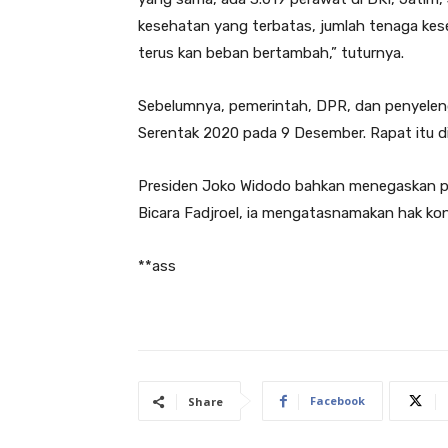
kesehatan yang terbatas, jumlah tenaga kes
terus kan beban bertambah,” tuturnya.
Sebelumnya, pemerintah, DPR, dan penyeleng
Serentak 2020 pada 9 Desember. Rapat itu d
Presiden Joko Widodo bahkan menegaskan pil
Bicara Fadjroel, ia mengatasnamakan hak kons
**ass
Facebook
Share