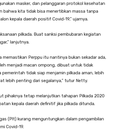
unakan masker, dan pelanggaran protokol kesehatan
n bahwa kita tidak bisa menertibkan massa tanpa
on kepala daerah positif Covid-19,” ujarnya.
ksanaan pilkada. Buat sanksi pembubaran kegiatan
gar,” lanjutnya.
a memastikan Perppu itu nantinya bukan sekadar ada,
 boleh menjadi macan ompong, dibuat untuk tidak
ka pemerintah tidak siap menjamin pilkada aman, lebih
at lebih penting dari segalanya,” tutur Netty.
t pihaknya tetap melanjutkan tahapan Pilkada 2020
an kepala daerah definitif jika pilkada ditunda.
ugas (Plt) kurang menguntungkan dalam pengambilan
mi Covid-19.