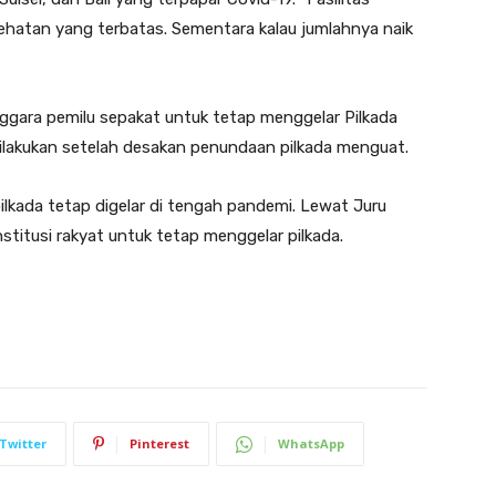
ehatan yang terbatas. Sementara kalau jumlahnya naik
gara pemilu sepakat untuk tetap menggelar Pilkada
ilakukan setelah desakan penundaan pilkada menguat.
kada tetap digelar di tengah pandemi. Lewat Juru
titusi rakyat untuk tetap menggelar pilkada.
Twitter
Pinterest
WhatsApp