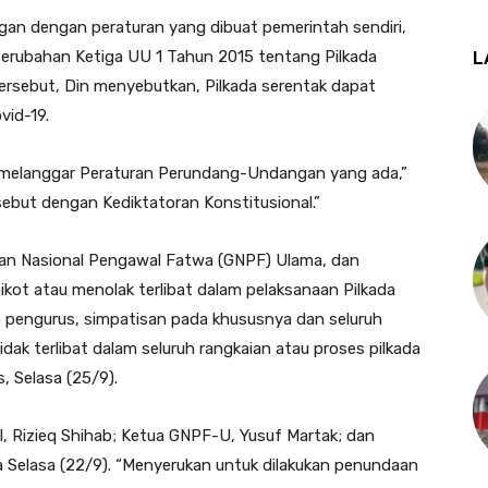
gan dengan peraturan yang dibuat pemerintah sendiri,
erubahan Ketiga UU 1 Tahun 2015 tentang Pilkada
L
ersebut, Din menyebutkan, Pilkada serentak dapat
vid-19.
 melanggar Peraturan Perundang-Undangan yang ada,”
ebut dengan Kediktatoran Konstitusional.”
kan Nasional Pengawal Fatwa (GNPF) Ulama, dan
kot atau menolak terlibat dalam pelaksanaan Pilkada
 pengurus, simpatisan pada khususnya dan seluruh
ak terlibat dalam seluruh rangkaian atau proses pilkada
s, Selasa (25/9).
I, Rizieq Shihab; Ketua GNPF-U, Yusuf Martak; dan
da Selasa (22/9). “Menyerukan untuk dilakukan penundaan