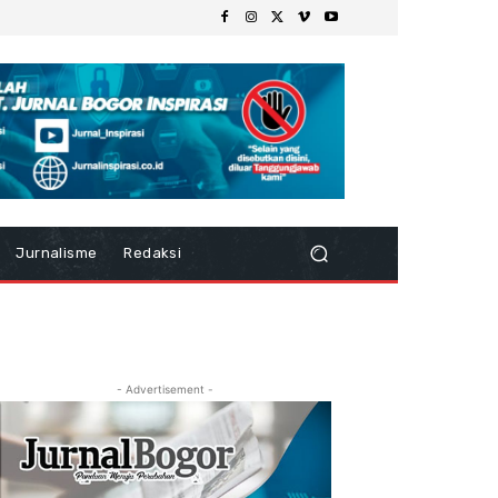
Jurnalisme
Redaksi
- Advertisement -