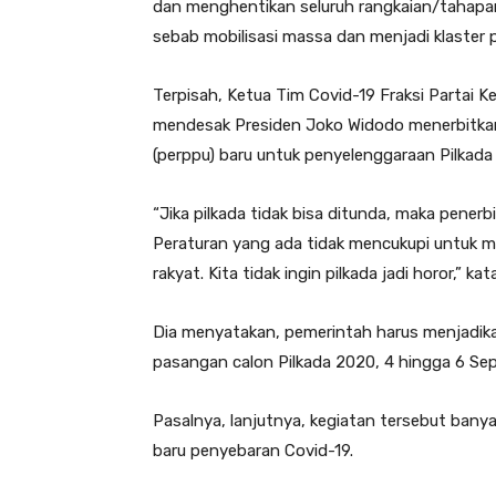
dan menghentikan seluruh rangkaian/tahapan
sebab mobilisasi massa dan menjadi klaster p
Terpisah, Ketua Tim Covid-19 Fraksi Partai K
mendesak Presiden Joko Widodo menerbitka
(perppu) baru untuk penyelenggaraan Pilkada
“Jika pilkada tidak bisa ditunda, maka pene
Peraturan yang ada tidak mencukupi untuk m
rakyat. Kita tidak ingin pilkada jadi horor,” kat
Dia menyatakan, pemerintah harus menjadika
pasangan calon Pilkada 2020, 4 hingga 6 Sep
Pasalnya, lanjutnya, kegiatan tersebut bany
baru penyebaran Covid-19.