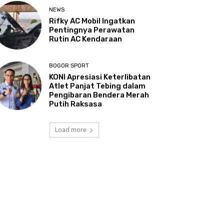
NEWS
Rifky AC Mobil Ingatkan
Pentingnya Perawatan
Rutin AC Kendaraan
BOGOR SPORT
KONI Apresiasi Keterlibatan
Atlet Panjat Tebing dalam
Pengibaran Bendera Merah
Putih Raksasa
Load more