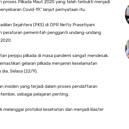
 proses Pilkada Maut 2020 yang telah terbukti menjadi
enyebaran Covid-19,” lanjut pernyataan itu.
eadilan Sejahtera (PKS) di DPR Netty Prasetiyani
n peraturan pemerintah pengganti undang-undang
 2020.
rbitan perppu pilkada di masa pandemi sangat mendesak.
emastikan gelaran pilkada menjamin keselamatan
a dia, Selasa (22/9).
n insiden yang terjadi dalam proses pendaftaran
tember, sebagai pelajaran penting.
ak melanggar protokol kesehatan dan menjadi klaster