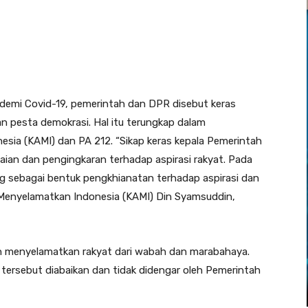
demi Covid-19, pemerintah dan DPR disebut keras
an pesta demokrasi. Hal itu terungkap dalam
esia (KAMI) dan PA 212. “Sikap keras kepala Pemerintah
ian dan pengingkaran terhadap aspirasi rakyat. Pada
g sebagai bentuk pengkhianatan terhadap aspirasi dan
i Menyelamatkan Indonesia (KAMI) Din Syamsuddin,
in menyelamatkan rakyat dari wabah dan marabahaya.
ersebut diabaikan dan tidak didengar oleh Pemerintah