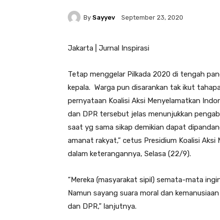
By
Sayyev
September 23, 2020
Jakarta | Jurnal Inspirasi
Tetap menggelar Pilkada 2020 di tengah pan
kepala. Warga pun disarankan tak ikut tahap
pernyataan Koalisi Aksi Menyelamatkan Indon
dan DPR tersebut jelas menunjukkan pengaba
saat yg sama sikap demikian dapat dipandan
amanat rakyat,” cetus Presidium Koalisi Aks
dalam keterangannya, Selasa (22/9).
“Mereka (masyarakat sipil) semata-mata ing
Namun sayang suara moral dan kemanusiaan t
dan DPR,” lanjutnya.