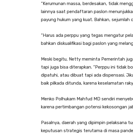
“Kerumunan massa, berdesakan, tidak mengg
lainnya saat pendaftaran paslon menunjukka
payung hukum yang kuat. Bahkan, sejumlah cal
“Harus ada perppu yang tegas mengatur pela
bahkan diskualifikasi bagi paslon yang melang
Meski begitu, Netty meminta Pemerintah jug
tapi juga bisa diterapkan. “Perppu ini tidak
dipatuhi, atau dibuat tapi ada dispensasi. Ji
baik pilkada ditunda, karena keselamatan raky
Menko Polhukam Mahfud MD sendiri menyebu
karena pertimbangan potensi kekosongan jabat
Pasalnya, daerah yang dipimpin pelaksana t
keputusan strategis terutama di masa pande