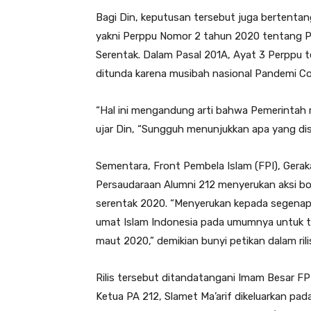
Bagi Din, keputusan tersebut juga bertentan
yakni Perppu Nomor 2 tahun 2020 tentang P
Serentak. Dalam Pasal 201A, Ayat 3 Perppu t
ditunda karena musibah nasional Pandemi Co
“Hal ini mengandung arti bahwa Pemerintah
ujar Din, “Sungguh menunjukkan apa yang dis
Sementara, Front Pembela Islam (FPI), Gera
Persaudaraan Alumni 212 menyerukan aksi boi
serentak 2020. “Menyerukan kepada segenap
umat Islam Indonesia pada umumnya untuk tid
maut 2020,” demikian bunyi petikan dalam rili
Rilis tersebut ditandatangani Imam Besar FP
Ketua PA 212, Slamet Ma’arif dikeluarkan pa