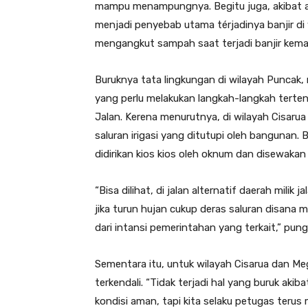
mampu menampungnya. Begitu juga, akibat
menjadi penyebab utama térjadinya banjir di 
mengangkut sampah saat terjadi banjir kemar
Buruknya tata lingkungan di wilayah Puncak, 
yang perlu melakukan langkah-langkah terte
Jalan. Kerena menurutnya, di wilayah Cisar
saluran irigasi yang ditutupi oleh bangunan. 
didirikan kios kios oleh oknum dan disewaka
“Bisa dilihat, di jalan alternatif daerah milik 
jika turun hujan cukup deras saluran disana
dari intansi pemerintahan yang terkait,” pun
Sementara itu, untuk wilayah Cisarua dan M
terkendali. “Tidak terjadi hal yang buruk ak
kondisi aman, tapi kita selaku petugas terus