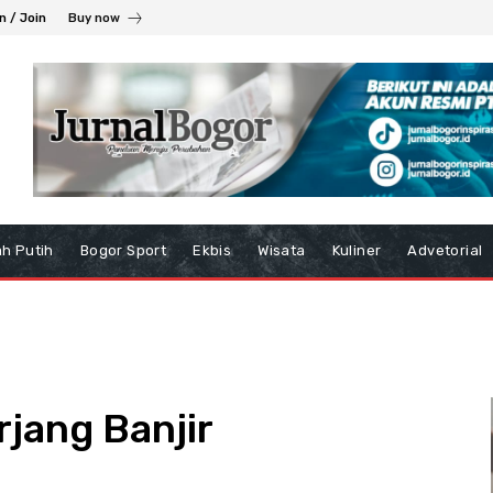
n / Join
Buy now
h Putih
Bogor Sport
Ekbis
Wisata
Kuliner
Advetorial
rjang Banjir