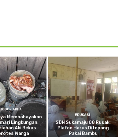
BOGOR AREA
EDUKASI
nya Membahayakan
mari Lingkungan,
SDN Sukamaju 08 Rusak,
lahan Aki Bekas
Plafon Harus Ditopang
protes Warga
Pakai Bambu