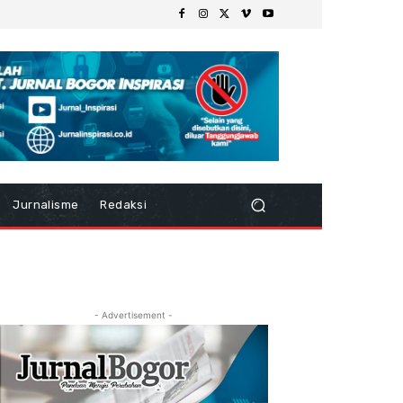
Jurnalisme
Redaksi
- Advertisement -