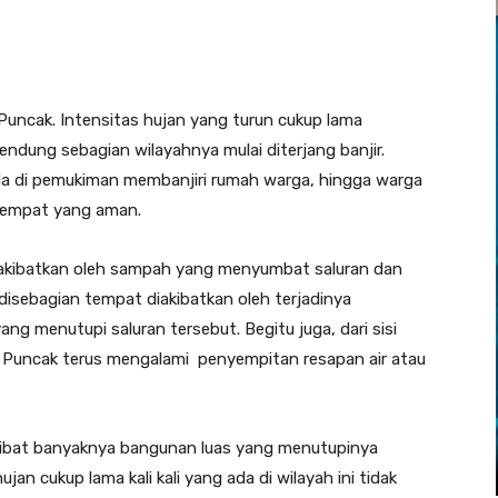
Puncak. Intensitas hujan yang turun cukup lama
dung sebagian wilayahnya mulai diterjang banjir.
 ada di pemukiman membanjiri rumah warga, hingga warga
tempat yang aman.
u diakibatkan oleh sampah yang menyumbat saluran dan
disebagian tempat diakibatkan oleh terjadinya
g menutupi saluran tersebut. Begitu juga, dari sisi
 Puncak terus mengalami penyempitan resapan air atau
akibat banyaknya bangunan luas yang menutupinya
jan cukup lama kali kali yang ada di wilayah ini tidak