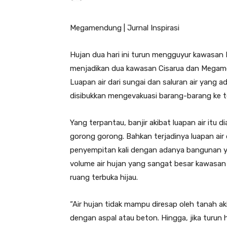
Megamendung | Jurnal Inspirasi
Hujan dua hari ini turun mengguyur kawasan 
menjadikan dua kawasan Cisarua dan Megamen
Luapan air dari sungai dan saluran air yang
disibukkan mengevakuasi barang-barang ke 
Yang terpantau, banjir akibat luapan air it
gorong gorong. Bahkan terjadinya luapan air 
penyempitan kali dengan adanya bangunan yan
volume air hujan yang sangat besar kawasan
ruang terbuka hijau.
“Air hujan tidak mampu diresap oleh tanah 
dengan aspal atau beton. Hingga, jika turun hu