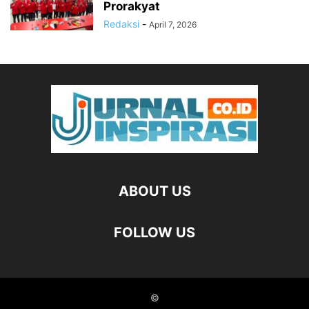
Prorakyat
Redaksi
-
April 7, 2026
ABOUT US
FOLLOW US
©