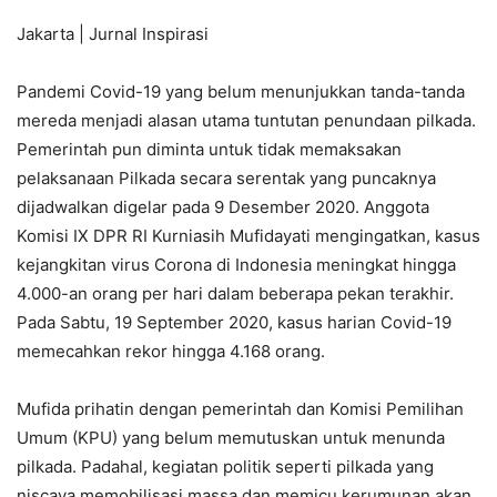
Jakarta | Jurnal Inspirasi
Pandemi Covid-19 yang belum menunjukkan tanda-tanda
mereda menjadi alasan utama tuntutan penundaan pilkada.
Pemerintah pun diminta untuk tidak memaksakan
pelaksanaan Pilkada secara serentak yang puncaknya
dijadwalkan digelar pada 9 Desember 2020. Anggota
Komisi IX DPR RI Kurniasih Mufidayati mengingatkan, kasus
kejangkitan virus Corona di Indonesia meningkat hingga
4.000-an orang per hari dalam beberapa pekan terakhir.
Pada Sabtu, 19 September 2020, kasus harian Covid-19
memecahkan rekor hingga 4.168 orang.
Mufida prihatin dengan pemerintah dan Komisi Pemilihan
Umum (KPU) yang belum memutuskan untuk menunda
pilkada. Padahal, kegiatan politik seperti pilkada yang
niscaya memobilisasi massa dan memicu kerumunan akan