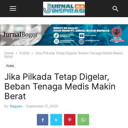
Home
Politik
Jika Pilkada Tetap Digelar, Beban Tenaga Medis Makin
Berat
Politik
Jika Pilkada Tetap Digelar,
Beban Tenaga Medis Makin
Berat
By
Sayyev
-
September 21, 2020