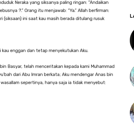
nduduk Neraka yang siksanya paling ringan: “Andaikan
ebusnya ?.” Orang itu menjawab: “Ya.” Allah berfirman:
L
i (siksaan) ini saat kau masih berada ditulang rusuk
i kau enggan dan tetap menyekutukan Aku.
bin Basyar, telah menceritakan kepada kami Muhammad
Syu’bah dari Abu Imran berkata; Aku mendengar Anas bin
hi wasallam sepertinya, hanya saja ia tidak menyebut: