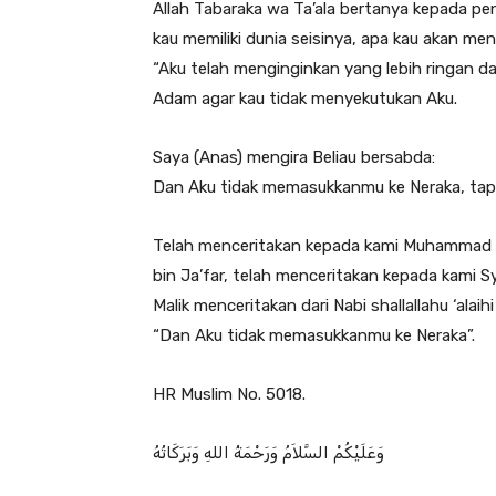
Allah Tabaraka wa Ta’ala bertanya kepada pe
kau memiliki dunia seisinya, apa kau akan men
“Aku telah menginginkan yang lebih ringan dar
Adam agar kau tidak menyekutukan Aku.
Saya (Anas) mengira Beliau bersabda:
Dan Aku tidak memasukkanmu ke Neraka, tap
Telah menceritakan kepada kami Muhammad 
bin Ja’far, telah menceritakan kepada kami 
Malik menceritakan dari Nabi shallallahu ‘alai
“Dan Aku tidak memasukkanmu ke Neraka”.
HR Muslim No. 5018.
وَعَلَيْكُمْ السَّلاَمُ وَرَحْمَةُ اللهِ وَبَرَكَاتُهُ