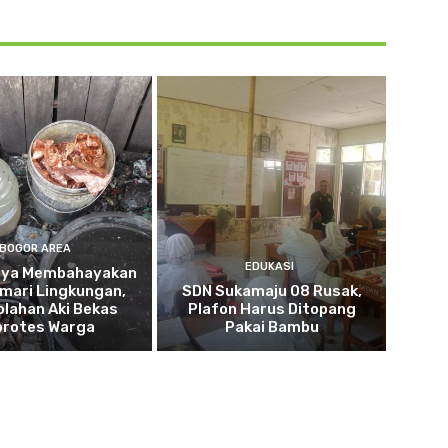
BOGOR AREA
EDUKASI
nya Membahayakan
mari Lingkungan,
SDN Sukamaju 08 Rusak,
lahan Aki Bekas
Plafon Harus Ditopang
protes Warga
Pakai Bambu