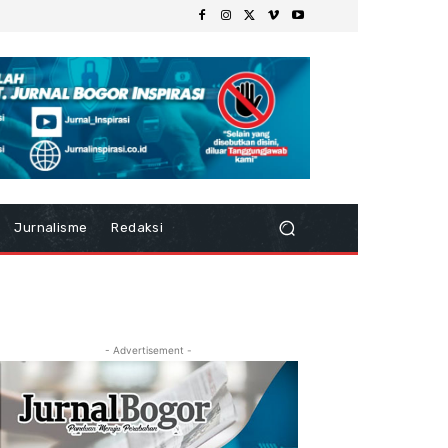
Jurnalisme
Redaksi
- Advertisement -