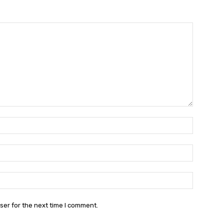
Name:
Email:
Website:
ser for the next time I comment.