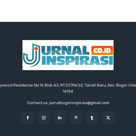
ollywood Residence No.16 Blok A3, RT.07/RW.02, Tanah Baru, Kec. Bogor Uta
16154
Contact us: jurnalbogorinspirasi@gmail.com