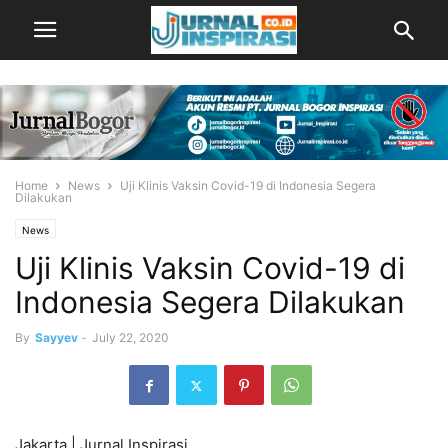
Home
News
Uji Klinis Vaksin Covid-19 di Indonesia Segera
Dilakukan
News
Uji Klinis Vaksin Covid-19 di
Indonesia Segera Dilakukan
By
Sayyev
-
July 22, 2020
Jakarta | Jurnal Inspirasi