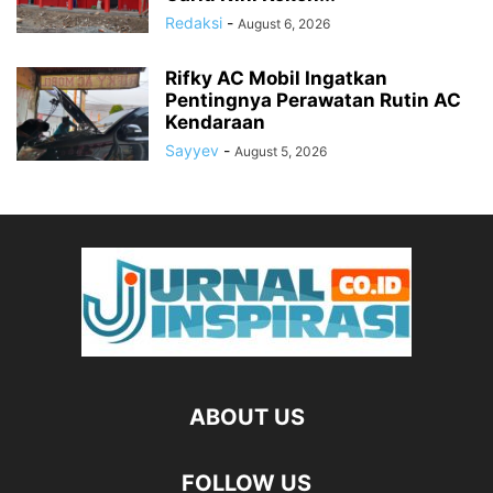
Redaksi
-
August 6, 2026
Rifky AC Mobil Ingatkan
Pentingnya Perawatan Rutin AC
Kendaraan
Sayyev
-
August 5, 2026
ABOUT US
FOLLOW US