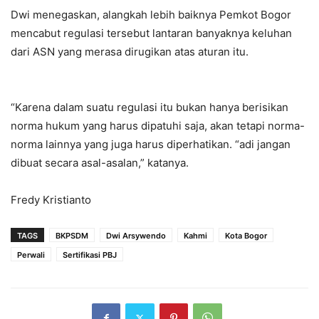
Dwi menegaskan, alangkah lebih baiknya Pemkot Bogor
mencabut regulasi tersebut lantaran banyaknya keluhan
dari ASN yang merasa dirugikan atas aturan itu.
“Karena dalam suatu regulasi itu bukan hanya berisikan
norma hukum yang harus dipatuhi saja, akan tetapi norma-
norma lainnya yang juga harus diperhatikan. “adi jangan
dibuat secara asal-asalan,” katanya.
Fredy Kristianto
TAGS
BKPSDM
Dwi Arsywendo
Kahmi
Kota Bogor
Perwali
Sertifikasi PBJ