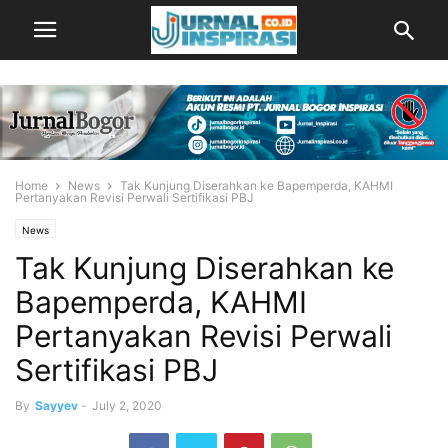
Home
News
Tak Kunjung Diserahkan ke Bapemperda, KAHMI
Pertanyakan Revisi Perwali Sertifikasi PBJ
News
Tak Kunjung Diserahkan ke
Bapemperda, KAHMI
Pertanyakan Revisi Perwali
Sertifikasi PBJ
By
Sayyev
-
July 2, 2020