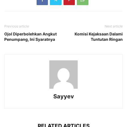
Previous article
Next article
Ojol Diperbolehkan Angkut
Komisi Kejaksaan Dalami
Penumpang, Ini Syaratnya
Tuntutan Ringan
Sayyev
RELATED ARTICLES