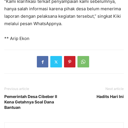
“Kami klarifikasi terkait penyampaian kami sebelumnya,
hanya salah informasi karena pihak desa belum menerima
laporan dengan pelaksana kegiatan tersebut,” singkat Kiki
melalui pesan WhatsAppnya.
** Arip Ekon
Previous article
Next article
Pemerintah Desa Cibeber II
Hadits Hari Ini
Kena Getahnya Soal Dana
Bantuan