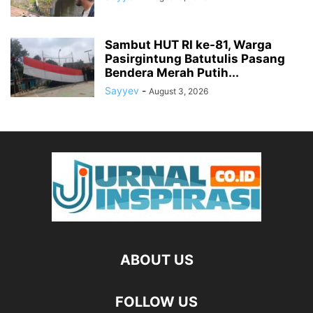
Sambut HUT RI ke-81, Warga
Pasirgintung Batutulis Pasang
Bendera Merah Putih...
Sayyev
-
August 3, 2026
ABOUT US
FOLLOW US