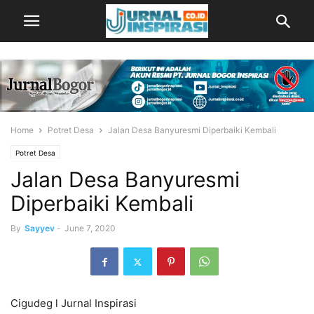
Home
Potret Desa
Jalan Desa Banyuresmi Diperbaiki Kembali
Potret Desa
Jalan Desa Banyuresmi
Diperbaiki Kembali
By
Sayyev
-
June 7, 2020
Cigudeg l Jurnal Inspirasi