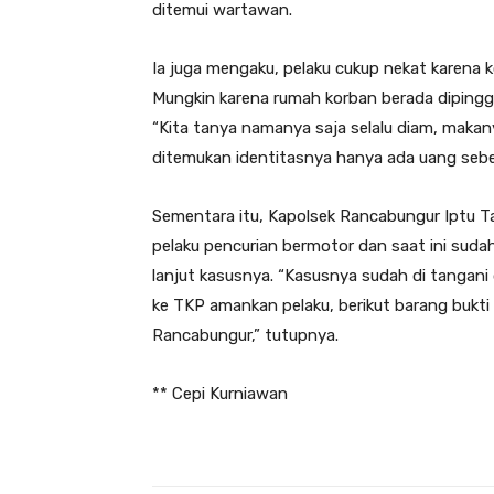
ditemui wartawan.
Ia juga mengaku, pelaku cukup nekat karena 
Mungkin karena rumah korban berada dipinggi
“Kita tanya namanya saja selalu diam, maka
ditemukan identitasnya hanya ada uang sebe
Sementara itu, Kapolsek Rancabungur Iptu
pelaku pencurian bermotor dan saat ini suda
lanjut kasusnya. “Kasusnya sudah di tangani 
ke TKP amankan pelaku, berikut barang bukti d
Rancabungur,” tutupnya.
** Cepi Kurniawan