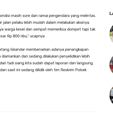
L
kondisi masih sore dan ramai pengendara yang melintas.
r jalan pelaku lebih mudah dalam melakukan aksinya.
nya warga kesel dan sempat memeriksa dompet tapi tak
sar Rp 800 ribu,” ucapnya
 Tatang Iskandar membenarkan adanya penangkapan
h diamankan dan sedang dilakukan penyelidikan lebih
dari tadi siang kita sudah dapat laporan dan langsung
an saat ini sedang dilidik oleh tim Reskrim Polsek