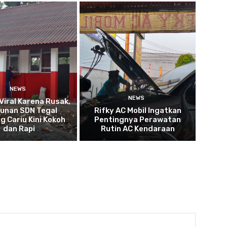
NEWS
NEWS
iral Karena Rusak,
unan SDN Tegal
Rifky AC Mobil Ingatkan
g Cariu Kini Kokoh
Pentingnya Perawatan
dan Rapi
Rutin AC Kendaraan