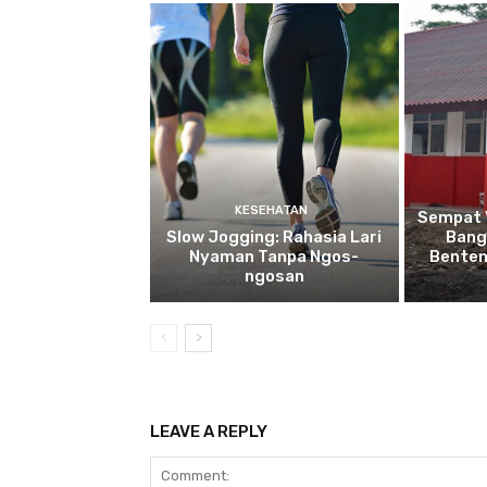
KESEHATAN
Sempat V
Slow Jogging: Rahasia Lari
Bang
Nyaman Tanpa Ngos-
Benten
ngosan
LEAVE A REPLY