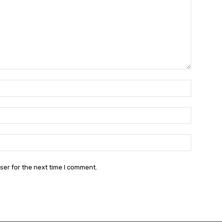
Name:
Email:
Website:
ser for the next time I comment.