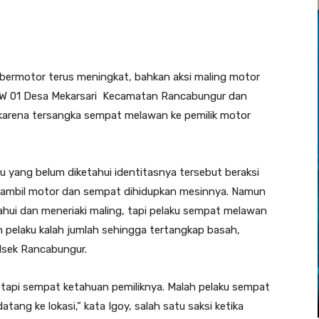
bermotor terus meningkat, bahkan aksi maling motor
, RW 01 Desa Mekarsari Kecamatan Rancabungur dan
karena tersangka sempat melawan ke pemilik motor
ku yang belum diketahui identitasnya tersebut beraksi
ngambil motor dan sempat dihidupkan mesinnya. Namun
hui dan meneriaki maling, tapi pelaku sempat melawan
 pelaku kalah jumlah sehingga tertangkap basah,
lsek Rancabungur.
tapi sempat ketahuan pemiliknya. Malah pelaku sempat
tang ke lokasi,” kata Igoy, salah satu saksi ketika