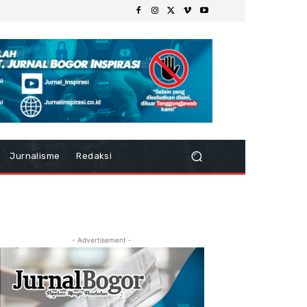
Jurnalisme
Redaksi
- Advertisement -