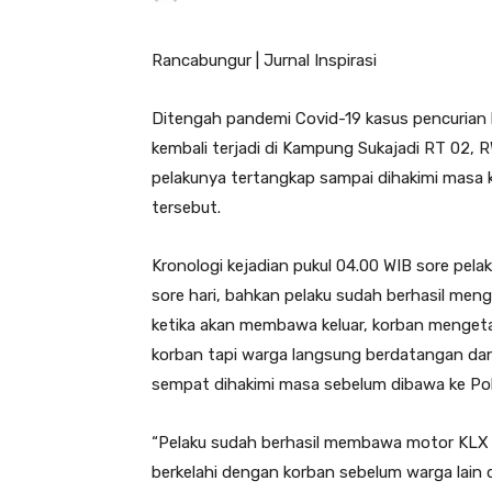
Rancabungur | Jurnal Inspirasi
Ditengah pandemi Covid-19 kasus pencurian 
kembali terjadi di Kampung Sukajadi RT 02
pelakunya tertangkap sampai dihakimi masa 
tersebut.
Kronologi kejadian pukul 04.00 WIB sore pela
sore hari, bahkan pelaku sudah berhasil me
ketika akan membawa keluar, korban mengeta
korban tapi warga langsung berdatangan dan
sempat dihakimi masa sebelum dibawa ke Po
“Pelaku sudah berhasil membawa motor KLX 
berkelahi dengan korban sebelum warga lain da