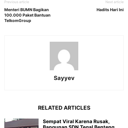
Previous article
Next article
Menteri BUMN Bagikan
Hadits Hari Ini
100.000 Paket Bantuan
TelkomGroup
Sayyev
RELATED ARTICLES
Sempat Viral Karena Rusak,
Bangunan SDN Tegal Benteng