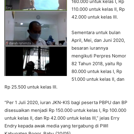
160.000 untuk kelas I, Rp
110.000 untuk kelas II, Rp
42.000 untuk kelas III.
Sementara untuk bulan
April, Mei, dan Juni 2020,
besaran iurannya
mengikuti Perpres Nomor
82 Tahun 2018, yaitu Rp
80.000 untuk kelas I, Rp
51.000 untuk kelas II, dan
Rp 25.500 untuk kelas III.
“Per 1 Juli 2020, iuran JKN-KIS bagi peserta PBPU dan BP
disesuaikan menjadi Rp 150.000 untuk kelas I, Rp 100.000
untuk kelas II, dan Rp 42.000 untuk kelas III,” jelas Erry
Endry kepada awak media yang tergabung di PWI
Kabupaten Bogor, Rabu (20/05).