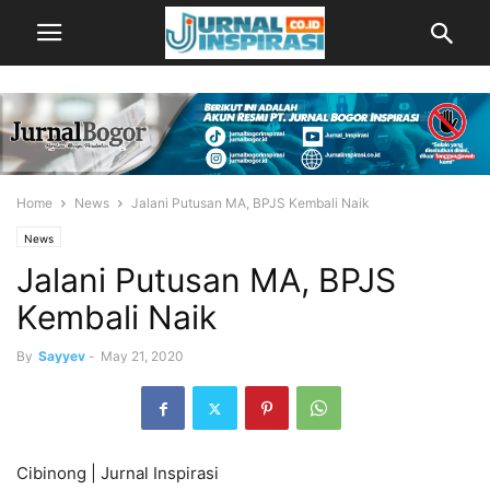
Home
News
Jalani Putusan MA, BPJS Kembali Naik
News
Jalani Putusan MA, BPJS
Kembali Naik
By
Sayyev
-
May 21, 2020
Cibinong | Jurnal Inspirasi