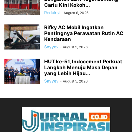
Cariu Kini Kokoh...
Redaksi
-
August 6, 2026
Rifky AC Mobil Ingatkan
Pentingnya Perawatan Rutin AC
Kendaraan
Sayyev
-
August 5, 2026
HUT ke-51, Indocement Perkuat
Langkah Menuju Masa Depan
yang Lebih Hijau...
Sayyev
-
August 5, 2026