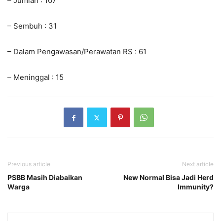
– Jumlah : 107
– Sembuh : 31
– Dalam Pengawasan/Perawatan RS : 61
– Meninggal : 15
Previous article
Next article
PSBB Masih Diabaikan
New Normal Bisa Jadi Herd
Warga
Immunity?