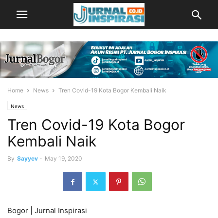
Home
News
Tren Covid-19 Kota Bogor Kembali Naik
News
Tren Covid-19 Kota Bogor
Kembali Naik
By
Sayyev
-
May 19, 2020
Bogor | Jurnal Inspirasi