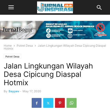
Home
Potret Desa
Jalan Lingkungan Wilayah Desa Cipicung Diaspal
Hotmix
Potret Desa
Jalan Lingkungan Wilayah
Desa Cipicung Diaspal
Hotmix
By
Sayyev
-
May 17, 2020