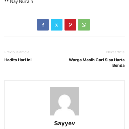
** Nay Nur’ain
Previous article
Next article
Hadits Hari Ini
Warga Masih Cari Sisa Harta
Benda
Sayyev