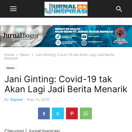
Home
News
Jani Ginting: Covid-19 tak Akan Lagi Jadi Berita
Menarik
News
Jani Ginting: Covid-19 tak
Akan Lagi Jadi Berita Menarik
By
Sayyev
-
May 15, 2020
Cileungsi | Jurnal Inspirasi