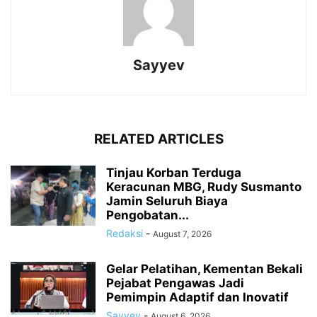
Sayyev
RELATED ARTICLES
Tinjau Korban Terduga
Keracunan MBG, Rudy Susmanto
Jamin Seluruh Biaya
Pengobatan...
Redaksi
-
August 7, 2026
Gelar Pelatihan, Kementan Bekali
Pejabat Pengawas Jadi
Pemimpin Adaptif dan Inovatif
Sayyev
-
August 6, 2026