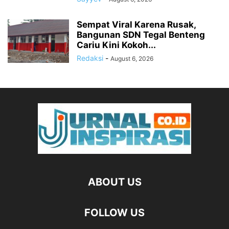
Sempat Viral Karena Rusak,
Bangunan SDN Tegal Benteng
Cariu Kini Kokoh...
Redaksi
-
August 6, 2026
ABOUT US
FOLLOW US