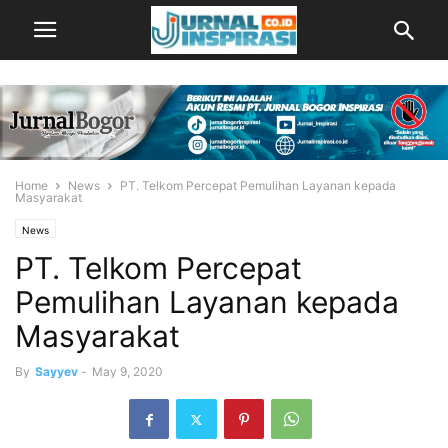
Home
News
PT. Telkom Percepat Pemulihan Layanan kepada
Masyarakat
News
PT. Telkom Percepat
Pemulihan Layanan kepada
Masyarakat
By
Sayyev
-
May 9, 2020