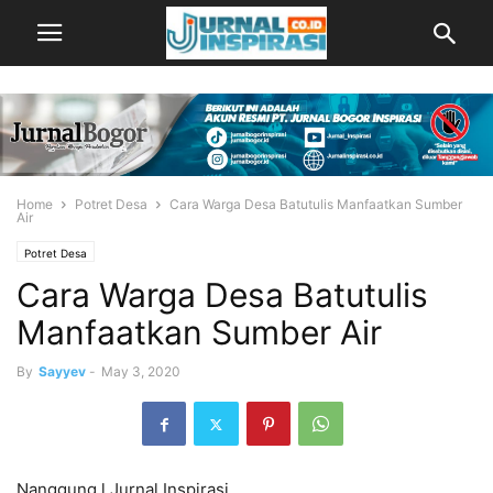
Home
Potret Desa
Cara Warga Desa Batutulis Manfaatkan Sumber
Air
Potret Desa
Cara Warga Desa Batutulis
Manfaatkan Sumber Air
By
Sayyev
-
May 3, 2020
Nanggung l Jurnal Inspirasi