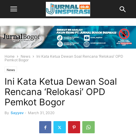
Home
News
Ini Kata Ketua Dewan Soal Rencana ‘Relokasi’ OPD
Pemkot Bogor
News
Ini Kata Ketua Dewan Soal
Rencana ‘Relokasi’ OPD
Pemkot Bogor
By
Sayyev
-
March 31, 2020