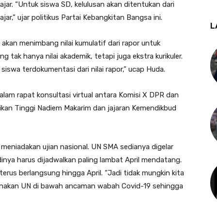
ajar. “Untuk siswa SD, kelulusan akan ditentukan dari
ar,” ujar politikus Partai Kebangkitan Bangsa ini.
L
 akan menimbang nilai kumulatif dari rapor untuk
g tak hanya nilai akademik, tetapi juga ekstra kurikuler.
 siswa terdokumentasi dari nilai rapor,” ucap Huda.
alam rapat konsultasi virtual antara Komisi X DPR dan
ikan Tinggi Nadiem Makarim dan jajaran Kemendikbud
meniadakan ujian nasional. UN SMA sedianya digelar
ya harus dijadwalkan paling lambat April mendatang.
erus berlangsung hingga April. “Jadi tidak mungkin kita
nakan UN di bawah ancaman wabah Covid-19 sehingga