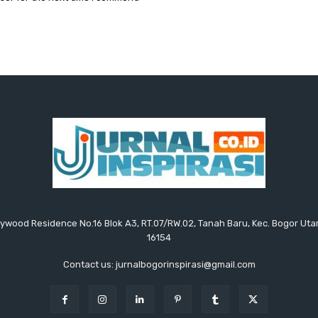
ollywood Residence No.16 Blok A3, RT.07/RW.02, Tanah Baru, Kec. Bogor Uta
16154
Contact us: jurnalbogorinspirasi@gmail.com