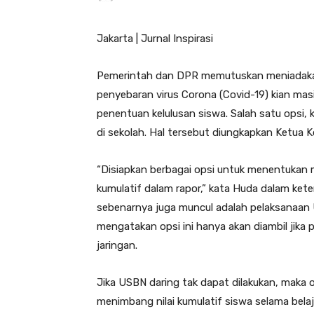
Jakarta | Jurnal Inspirasi
Pemerintah dan DPR memutuskan meniadakan
penyebaran virus Corona (Covid-19) kian mas
penentuan kelulusan siswa. Salah satu opsi, k
di sekolah. Hal tersebut diungkapkan Ketua 
“Disiapkan berbagai opsi untuk menentukan m
kumulatif dalam rapor,” kata Huda dalam keter
sebenarnya juga muncul adalah pelaksanaan 
mengatakan opsi ini hanya akan diambil jik
jaringan.
Jika USBN daring tak dapat dilakukan, maka 
menimbang nilai kumulatif siswa selama bela