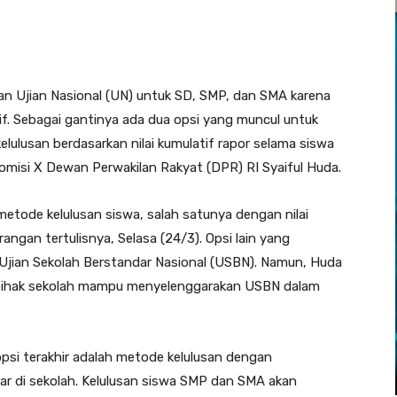
 Ujian Nasional (UN) untuk SD, SMP, dan SMA karena
if. Sebagai gantinya ada dua opsi yang muncul untuk
elulusan berdasarkan nilai kumulatif rapor selama siswa
Komisi X Dewan Perwakilan Rakyat (DPR) RI Syaiful Huda.
etode kelulusan siswa, salah satunya dengan nilai
angan tertulisnya, Selasa (24/3). Opsi lain yang
Ujian Sekolah Berstandar Nasional (USBN). Namun, Huda
a pihak sekolah mampu menyelenggarakan USBN dalam
opsi terakhir adalah metode kelulusan dengan
jar di sekolah. Kelulusan siswa SMP dan SMA akan