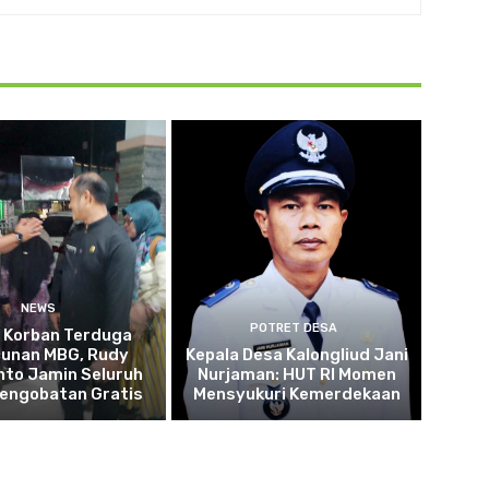
NEWS
POTRET DESA
u Korban Terduga
cunan MBG, Rudy
Kepala Desa Kalongliud Jani
to Jamin Seluruh
Nurjaman: HUT RI Momen
Pengobatan Gratis
Mensyukuri Kemerdekaan