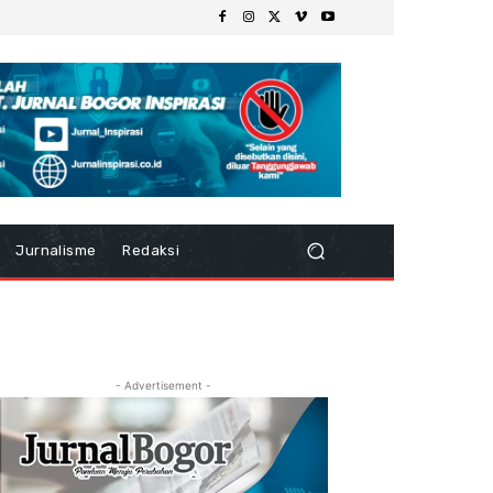
Jurnalisme
Redaksi
- Advertisement -