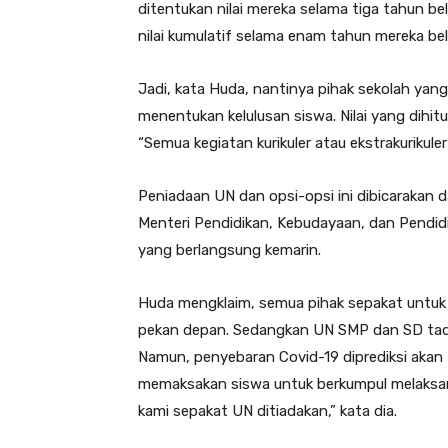
ditentukan nilai mereka selama tiga tahun bel
nilai kumulatif selama enam tahun mereka belaj
Jadi, kata Huda, nantinya pihak sekolah yang
menentukan kelulusan siswa. Nilai yang dihitun
“Semua kegiatan kurikuler atau ekstrakurikuler
Peniadaan UN dan opsi-opsi ini dibicarakan d
Menteri Pendidikan, Kebudayaan, dan Pendid
yang berlangsung kemarin.
Huda mengklaim, semua pihak sepakat untuk 
pekan depan. Sedangkan UN SMP dan SD tadin
Namun, penyebaran Covid-19 diprediksi akan t
memaksakan siswa untuk berkumpul melaksa
kami sepakat UN ditiadakan,” kata dia.