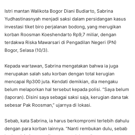
Istri mantan Walikota Bogor Diani Budiarto, Sabrina
Yudhastinasnyah menjadi saksi dalam persidangan kasus
investasi tiket biro perjalanan bodong, yang merugikan
korban Roosman Koeshendarto Rp9,7 miliar, dengan
terdakwa Riska Mawarsari di Pengadilan Negeri (PN)
Bogor, Selasa (10/3).
Kepada wartawan, Sabrina mengatakan bahwa ia juga
merupakan salah satu korban dengan total kerugian
mencapai Rp300 juta. Kendati demikian, dia mengaku
belum melaporkan hal tersebut kepada polisi. “Saya belum
(laporan). Disini saya sebagai saksi saja, kerugian dana tak
sebesar Pak Roosman,” ujarnya di lokasi.
Sebab, kata Sabrina, ia harus berkompromi terlebih dahulu
dengan para korban lainnya. “Nanti rembukan dulu, sebab