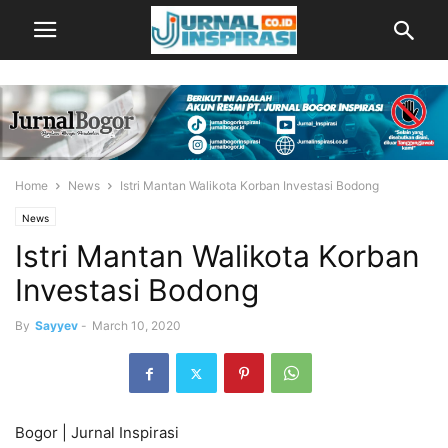
Home
News
Istri Mantan Walikota Korban Investasi Bodong
News
Istri Mantan Walikota Korban
Investasi Bodong
By
Sayyev
-
March 10, 2020
Bogor | Jurnal Inspirasi