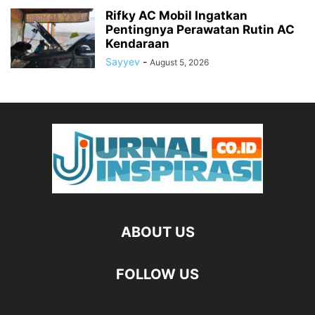
Rifky AC Mobil Ingatkan
Pentingnya Perawatan Rutin AC
Kendaraan
Sayyev
-
August 5, 2026
ABOUT US
FOLLOW US