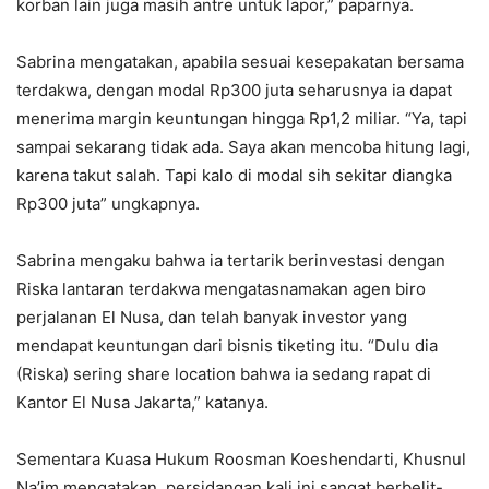
korban lain juga masih antre untuk lapor,” paparnya.
Sabrina mengatakan, apabila sesuai kesepakatan bersama
terdakwa, dengan modal Rp300 juta seharusnya ia dapat
menerima margin keuntungan hingga Rp1,2 miliar. “Ya, tapi
sampai sekarang tidak ada. Saya akan mencoba hitung lagi,
karena takut salah. Tapi kalo di modal sih sekitar diangka
Rp300 juta” ungkapnya.
Sabrina mengaku bahwa ia tertarik berinvestasi dengan
Riska lantaran terdakwa mengatasnamakan agen biro
perjalanan El Nusa, dan telah banyak investor yang
mendapat keuntungan dari bisnis tiketing itu. “Dulu dia
(Riska) sering share location bahwa ia sedang rapat di
Kantor El Nusa Jakarta,” katanya.
Sementara Kuasa Hukum Roosman Koeshendarti, Khusnul
Na’im mengatakan, persidangan kali ini sangat berbelit-