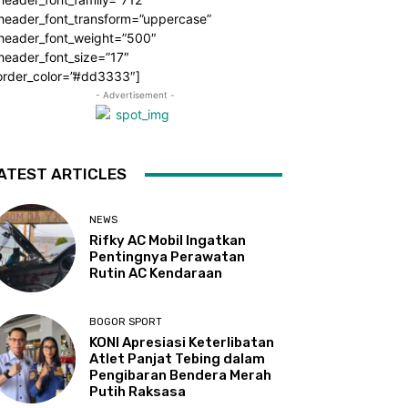
_header_font_transform=”uppercase”
_header_font_weight=”500″
header_font_size=”17″
order_color=”#dd3333″]
- Advertisement -
ATEST ARTICLES
NEWS
Rifky AC Mobil Ingatkan
Pentingnya Perawatan
Rutin AC Kendaraan
BOGOR SPORT
KONI Apresiasi Keterlibatan
Atlet Panjat Tebing dalam
Pengibaran Bendera Merah
Putih Raksasa