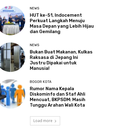
NEWS
HUT ke-51, Indocement
Perkuat Langkah Menuju
Masa Depan yang Lebih Hijau
dan Gemilang
NEWS
Bukan Buat Makanan, Kulkas
Raksasa di Jepang Ini
Justru Dipakai untuk
Manusia!
BOGOR KOTA
Rumor Nama Kepala
Diskominfo dan Staf Ahli
Mencuat, BKPSDM: Masih
Tunggu Arahan Wali Kota
Load more