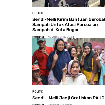
POLITIK
Sendi-Melli Kirim Bantuan Geroba
Sampah Untuk Atasi Persoalan
Sampah di Kota Bogor
Redaksi
-
November 5, 2024
POLITIK
Sendi – Melli Janji Gratiskan PAUD
Redaksi
-
October 30, 2024