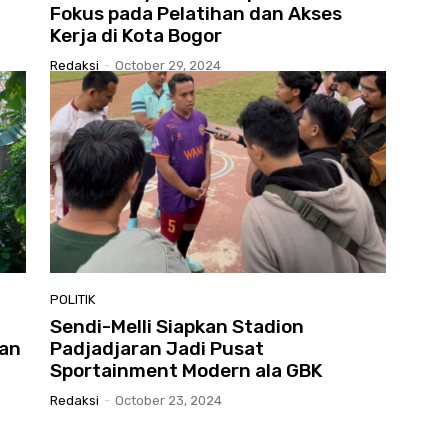
Fokus pada Pelatihan dan Akses
Kerja di Kota Bogor
Redaksi
-
October 29, 2024
POLITIK
Sendi-Melli Siapkan Stadion
wan
Padjadjaran Jadi Pusat
Sportainment Modern ala GBK
Redaksi
-
October 23, 2024