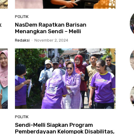
POLITIK
k
NasDem Rapatkan Barisan
Menangkan Sendi – Melli
Redaksi
-
November 2, 2024
POLITIK
Sendi-Melli Siapkan Program
Pemberdayaan Kelompok Disabilitas,