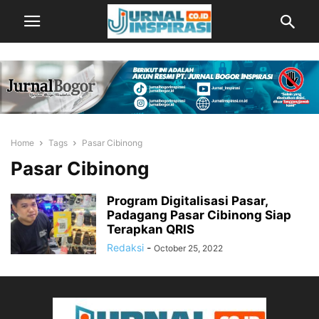
Home
Tags
Pasar Cibinong
Pasar Cibinong
Program Digitalisasi Pasar,
Padagang Pasar Cibinong Siap
Terapkan QRIS
Redaksi
-
October 25, 2022