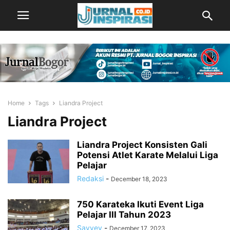
Home
Tags
Liandra Project
Liandra Project
Liandra Project Konsisten Gali
Potensi Atlet Karate Melalui Liga
Pelajar
Redaksi
-
December 18, 2023
750 Karateka Ikuti Event Liga
Pelajar III Tahun 2023
Sayyev
-
December 17, 2023