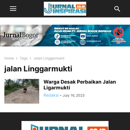
Home
Tags
Jalan Linggarmukti
jalan Linggarmukti
Warga Desak Perbaikan Jalan
Ligarmukti
Redaksi
-
July 16, 2023