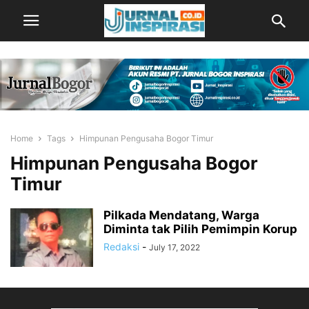
Home
Tags
Himpunan Pengusaha Bogor Timur
Himpunan Pengusaha Bogor
Timur
Pilkada Mendatang, Warga
Diminta tak Pilih Pemimpin Korup
Redaksi
-
July 17, 2022