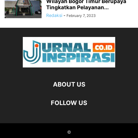
Wilayah Bogor Timur Berupaya
Tingkatkan Pelayanan...
Redaksi
-
February 7, 2023
ABOUT US
FOLLOW US
©