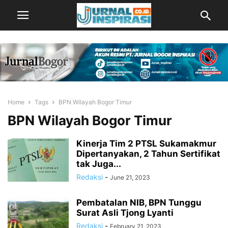
Home
Tags
BPN Wilayah Bogor Timur
BPN Wilayah Bogor Timur
Kinerja Tim 2 PTSL Sukamakmur
Dipertanyakan, 2 Tahun Sertifikat
tak Juga...
Redaksi
-
June 21, 2023
Pembatalan NIB, BPN Tunggu
Surat Asli Tjong Lyanti
Redaksi
-
February 21, 2023