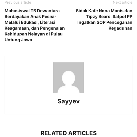
Previous article
Next article
Mahasiswa ITB Dewantara
Sidak Kafe Nona Manis dan
Berdayakan Anak Pesisir
Tipzy Bears, Satpol PP
Melalui Edukasi, Literasi
Ingatkan SOP Pencegahan
Keagamaan, dan Pengenalan
Kegaduhan
Kehidupan Nelayan di Pulau
Untung Jawa
Sayyev
RELATED ARTICLES