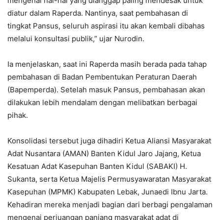
mengenai hal-hal yang dianggap paling mendesak untuk
diatur dalam Raperda. Nantinya, saat pembahasan di
tingkat Pansus, seluruh aspirasi itu akan kembali dibahas
melalui konsultasi publik,” ujar Nurodin.
Ia menjelaskan, saat ini Raperda masih berada pada tahap
pembahasan di Badan Pembentukan Peraturan Daerah
(Bapemperda). Setelah masuk Pansus, pembahasan akan
dilakukan lebih mendalam dengan melibatkan berbagai
pihak.
Konsolidasi tersebut juga dihadiri Ketua Aliansi Masyarakat
Adat Nusantara (AMAN) Banten Kidul Jaro Jajang, Ketua
Kesatuan Adat Kasepuhan Banten Kidul (SABAKI) H.
Sukanta, serta Ketua Majelis Permusyawaratan Masyarakat
Kasepuhan (MPMK) Kabupaten Lebak, Junaedi Ibnu Jarta.
Kehadiran mereka menjadi bagian dari berbagi pengalaman
mengenai perjuangan panjang masyarakat adat di