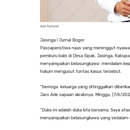
Ade Ruhandi
Jasinga l Jurnal Bogor
‎Pascaperistiwa naas yang merenggut nyawa 
pemburu babi di Desa Sipak, Jasinga, Kabupa
menyampaikan belasungkawa mendalam kepad
hukum mengusut tuntas kasus tersebut.‎
‎”‎Semoga keluarga yang ditinggalkan diberi
‎‎Jaro Ade sapaan akrabnya, Minggu, (7/6/2026
‎”Duka ini adalah duka kita bersama. Saya a
menyampaikan belasungkawa yang sedalam-da