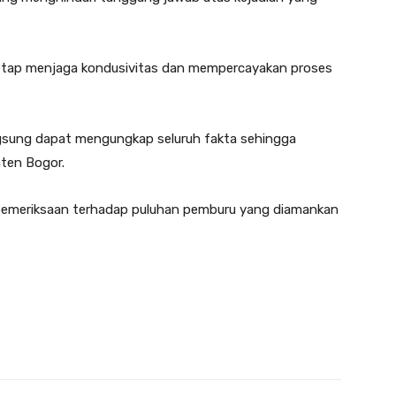
tetap menjaga kondusivitas dan mempercayakan proses
angsung dapat mengungkap seluruh fakta sehingga
ten Bogor.‎
an pemeriksaan terhadap puluhan pemburu yang diamankan