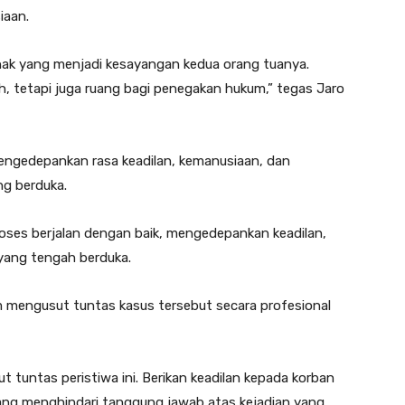
aan.‎
nak yang menjadi kesayangan kedua orang tuanya.
, tetapi juga ruang bagi penegakan hukum,” tegas Jaro
mengedepankan rasa keadilan, kemanusiaan, dan
g berduka.
proses berjalan dengan baik, mengedepankan keadilan,
yang tengah berduka.‎
m mengusut tuntas kasus tersebut secara profesional
 tuntas peristiwa ini. Berikan keadilan kepada korban
ang menghindari tanggung jawab atas kejadian yang