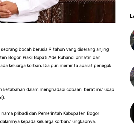
L
seorang bocah berusia 9 tahun yang diserang anjing
ten Bogor, Wakil Bupati Ade Ruhandi prihatin dan
a keluarga korban. Dia pun meminta aparat penegak
kan ketabahan dalam menghadapi ‎cobaan berat ini,” ucap
).‎
tas nama pribadi dan Pemerintah Kabupaten Bogor
lamnya kepada keluarga korban,” ungkapnya.‎