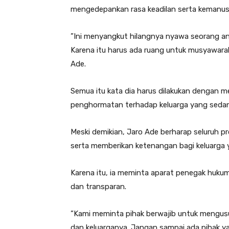
mengedepankan rasa keadilan serta kemanusi
‎”Ini menyangkut hilangnya nyawa seorang a
Karena itu harus ada ruang untuk musyawarah
Ade.‎
‎Semua itu kata dia harus dilakukan dengan 
penghormatan terhadap keluarga yang sedan
‎‎Meski demikian, Jaro Ade berharap seluruh 
serta memberikan ketenangan bagi keluarga 
‎Karena itu, ia meminta aparat penegak huku
dan transparan.‎
‎”Kami meminta pihak berwajib untuk mengusut
dan keluarganya. Jangan sampai ada pihak y