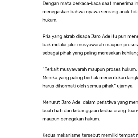
‎Dengan mata berkaca-kaca saat menerima in
menegaskan bahwa nyawa seorang anak tidak 
hukum.‎
‎Pria yang akrab disapa Jaro Ade itu pun me
baik melalui jalur musyawarah maupun prose
sebagai pihak yang paling merasakan kehilang
‎”Terkait musyawarah maupun proses hukum,
Mereka yang paling berhak menentukan lang
harus dihormati oleh semua pihak,” ujarnya.‎
‎Menurut Jaro Ade, dalam peristiwa yang m
buah hati dan kebanggaan kedua orang tuan
maupun penegakan hukum.‎
‎Kedua mekanisme tersebut memiliki tempat 