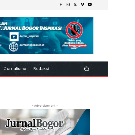
Jurnalisme
Redaksi
- Advertisement -