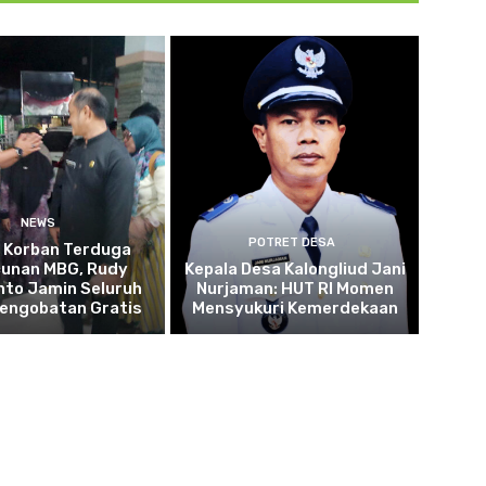
NEWS
POTRET DESA
u Korban Terduga
cunan MBG, Rudy
Kepala Desa Kalongliud Jani
to Jamin Seluruh
Nurjaman: HUT RI Momen
Pengobatan Gratis
Mensyukuri Kemerdekaan