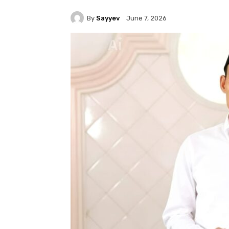
By
Sayyev
June 7, 2026