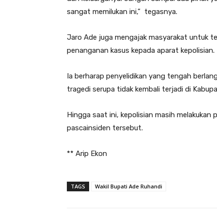
sangat memilukan ini,” tegasnya.‎
‎Jaro Ade juga mengajak masyarakat untuk 
penanganan kasus kepada aparat kepolisian.‎
‎Ia berharap penyelidikan yang tengah berl
tragedi serupa tidak kembali terjadi di Kabupa
‎Hingga saat ini, kepolisian masih melakuk
pascainsiden tersebut.
** Arip Ekon
TAGS
Wakil Bupati Ade Ruhandi