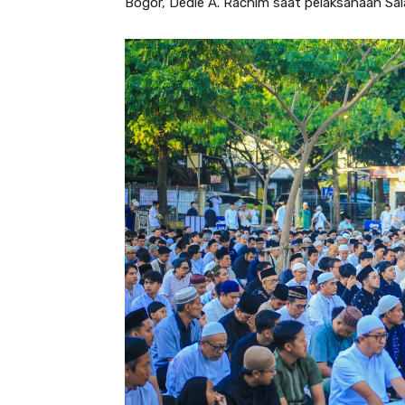
Bogor, Dedie A. Rachim saat pelaksanaan Sal