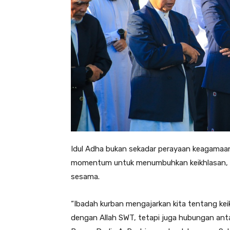
Idul Adha bukan sekadar perayaan keagamaan t
momentum untuk menumbuhkan keikhlasan, s
sesama.
“Ibadah kurban mengajarkan kita tentang kei
dengan Allah SWT, tetapi juga hubungan antar