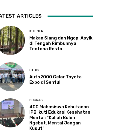
ATEST ARTICLES
KULINER
Makan Siang dan Ngopi Asyik
di Tengah Rimbunnya
Tectona Resto
EKBIS
Auto2000 Gelar Toyota
Expo di Sentul
EDUKASI
400 Mahasiswa Kehutanan
IPB Ikuti Edukasi Kesehatan
Mental: “Kuliah Boleh
Ngebut, Mental Jangan
Kusut”