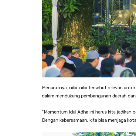
Menurutnya, nilai-nilai tersebut relevan untu
dalam mendukung pembangunan daerah dan m
“Momentum Idul Adha ini harus kita jadikan p
Dengan kebersamaan, kita bisa menjaga kota i