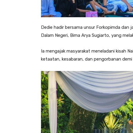
Dedie hadir bersama unsur Forkopimda dan ja
Dalam Negeri, Bima Arya Sugiarto, yang melak
Ia mengajak masyarakat meneladani kisah Na
ketaatan, kesabaran, dan pengorbanan demi 