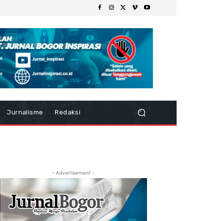
Jurnalisme
Redaksi
- Advertisement -