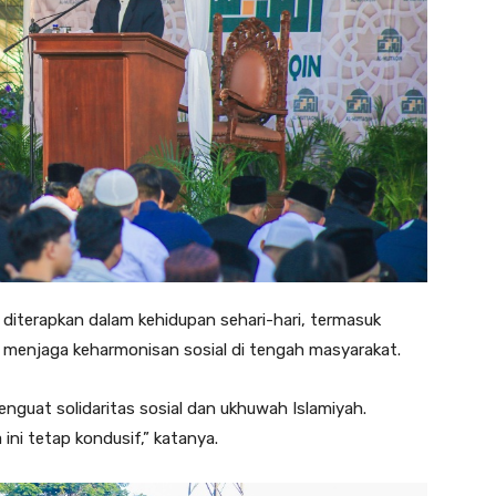
k diterapkan dalam kehidupan sehari-hari, termasuk
enjaga keharmonisan sosial di tengah masyarakat.
enguat solidaritas sosial dan ukhuwah Islamiyah.
ni tetap kondusif,” katanya.