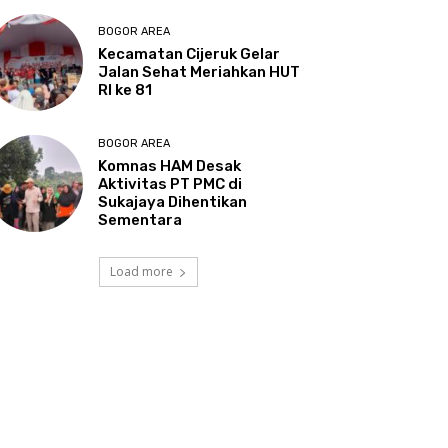
BOGOR AREA
Kecamatan Cijeruk Gelar
Jalan Sehat Meriahkan HUT
RI ke 81
BOGOR AREA
Komnas HAM Desak
Aktivitas PT PMC di
Sukajaya Dihentikan
Sementara
Load more