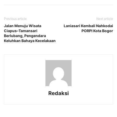
Previous article
Next article
Jalan Menuju Wisata
Laniasari Kembali Nahkodai
Ciapus–Tamansari
PORPI Kota Bogor
Berlubang, Pengendara
Keluhkan Bahaya Kecelakaan
Redaksi