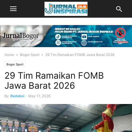
Home
Bogor Sport
29 Tim Ramaikan FOMB Jawa Barat 2026
Bogor Sport
29 Tim Ramaikan FOMB
Jawa Barat 2026
By
Redaksi
-
May 17, 2026