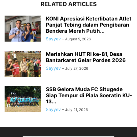
RELATED ARTICLES
KONI Apresiasi Keterlibatan Atlet
Panjat Tebing dalam Pengibaran
Bendera Merah Putih...
Sayyev
-
August 5, 2026
Meriahkan HUT RI ke-81, Desa
Bantarkaret Gelar Pordes 2026
Sayyev
-
July 27, 2026
SSB Gelora Muda FC Situgede
Siap Tempur di Piala Soeratin KU-
13...
Sayyev
-
July 21, 2026