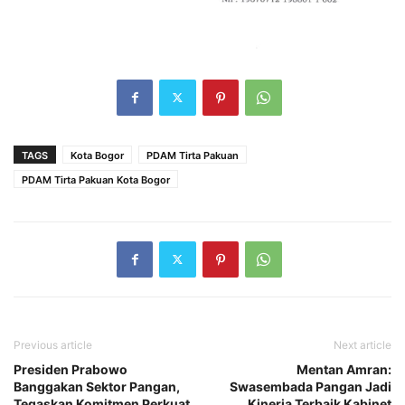
TAGS
Kota Bogor
PDAM Tirta Pakuan
PDAM Tirta Pakuan Kota Bogor
Previous article
Next article
Presiden Prabowo
Mentan Amran:
Banggakan Sektor Pangan,
Swasembada Pangan Jadi
Tegaskan Komitmen Perkuat
Kinerja Terbaik Kabinet