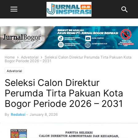
Home
Advetorial
Seleksi Calon Direktur Perumda Tirta Pakuan Kota
Bogor Periode 2026 – 2031
Advetorial
Seleksi Calon Direktur
Perumda Tirta Pakuan Kota
Bogor Periode 2026 – 2031
By
Redaksi
-
January 8, 2026