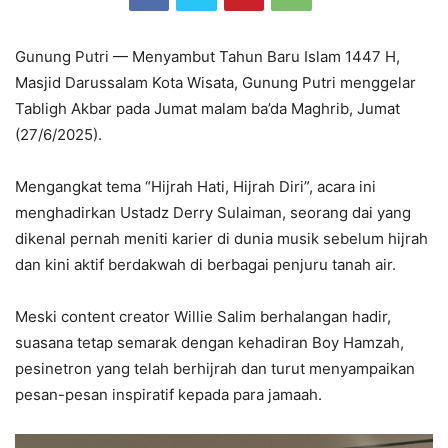
Gunung Putri — Menyambut Tahun Baru Islam 1447 H,
Masjid Darussalam Kota Wisata, Gunung Putri menggelar
Tabligh Akbar pada Jumat malam ba’da Maghrib, Jumat
(27/6/2025).
Mengangkat tema “Hijrah Hati, Hijrah Diri”, acara ini
menghadirkan Ustadz Derry Sulaiman, seorang dai yang
dikenal pernah meniti karier di dunia musik sebelum hijrah
dan kini aktif berdakwah di berbagai penjuru tanah air.
Meski content creator Willie Salim berhalangan hadir,
suasana tetap semarak dengan kehadiran Boy Hamzah,
pesinetron yang telah berhijrah dan turut menyampaikan
pesan-pesan inspiratif kepada para jamaah.