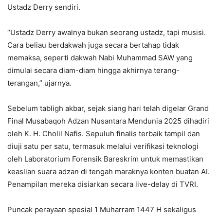
Ustadz Derry sendiri.
“Ustadz Derry awalnya bukan seorang ustadz, tapi musisi.
Cara beliau berdakwah juga secara bertahap tidak
memaksa, seperti dakwah Nabi Muhammad SAW yang
dimulai secara diam-diam hingga akhirnya terang-
terangan,” ujarnya.
Sebelum tabligh akbar, sejak siang hari telah digelar Grand
Final Musabaqoh Adzan Nusantara Mendunia 2025 dihadiri
oleh K. H. Cholil Nafis. Sepuluh finalis terbaik tampil dan
diuji satu per satu, termasuk melalui verifikasi teknologi
oleh Laboratorium Forensik Bareskrim untuk memastikan
keaslian suara adzan di tengah maraknya konten buatan AI.
Penampilan mereka disiarkan secara live-delay di TVRI.
Puncak perayaan spesial 1 Muharram 1447 H sekaligus