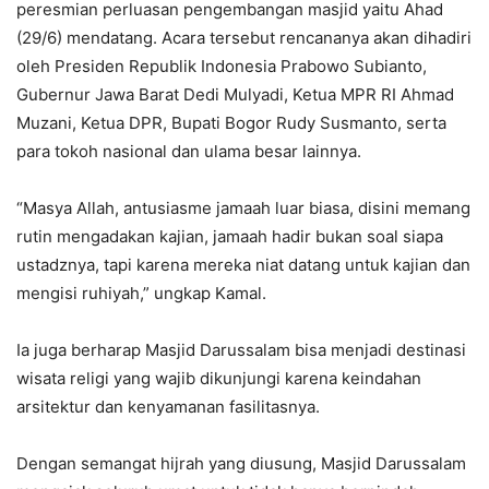
peresmian perluasan pengembangan masjid yaitu Ahad
(29/6) mendatang. Acara tersebut rencananya akan dihadiri
oleh Presiden Republik Indonesia Prabowo Subianto,
Gubernur Jawa Barat Dedi Mulyadi, Ketua MPR RI Ahmad
Muzani, Ketua DPR, Bupati Bogor Rudy Susmanto, serta
para tokoh nasional dan ulama besar lainnya.
“Masya Allah, antusiasme jamaah luar biasa, disini memang
rutin mengadakan kajian, jamaah hadir bukan soal siapa
ustadznya, tapi karena mereka niat datang untuk kajian dan
mengisi ruhiyah,” ungkap Kamal.
Ia juga berharap Masjid Darussalam bisa menjadi destinasi
wisata religi yang wajib dikunjungi karena keindahan
arsitektur dan kenyamanan fasilitasnya.
Dengan semangat hijrah yang diusung, Masjid Darussalam