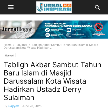
Home
Edukasi
Tabligh Akbar Sambut Tahun Baru Islam di Masjid
Darussalam Kota Wisata Hadirkan...
Edukasi
Tabligh Akbar Sambut Tahun
Baru Islam di Masjid
Darussalam Kota Wisata
Hadirkan Ustadz Derry
Sulaiman
By
Sayyev
-
June 28, 2025