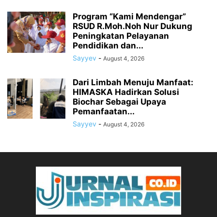
Program “Kami Mendengar”
RSUD R.Moh.Noh Nur Dukung
Peningkatan Pelayanan
Pendidikan dan...
Sayyev
-
August 4, 2026
Dari Limbah Menuju Manfaat:
HIMASKA Hadirkan Solusi
Biochar Sebagai Upaya
Pemanfaatan...
Sayyev
-
August 4, 2026